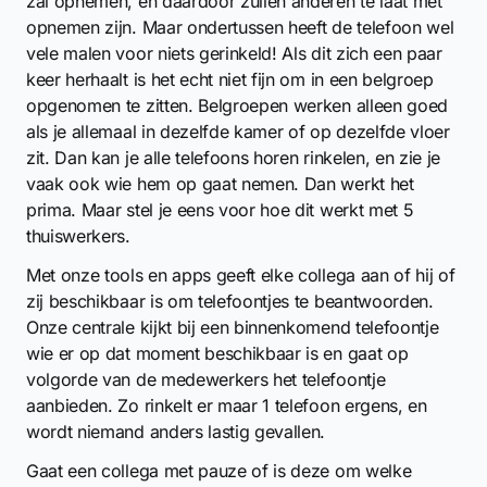
zal opnemen, en daardoor zullen anderen te laat met
opnemen zijn. Maar ondertussen heeft de telefoon wel
vele malen voor niets gerinkeld! Als dit zich een paar
keer herhaalt is het echt niet fijn om in een belgroep
opgenomen te zitten. Belgroepen werken alleen goed
als je allemaal in dezelfde kamer of op dezelfde vloer
zit. Dan kan je alle telefoons horen rinkelen, en zie je
vaak ook wie hem op gaat nemen. Dan werkt het
prima. Maar stel je eens voor hoe dit werkt met 5
thuiswerkers.
Met onze tools en apps geeft elke collega aan of hij of
zij beschikbaar is om telefoontjes te beantwoorden.
Onze centrale kijkt bij een binnenkomend telefoontje
wie er op dat moment beschikbaar is en gaat op
volgorde van de medewerkers het telefoontje
aanbieden. Zo rinkelt er maar 1 telefoon ergens, en
wordt niemand anders lastig gevallen.
Gaat een collega met pauze of is deze om welke