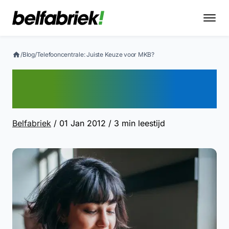
/
Blog
/
Telefooncentrale: Juiste Keuze voor MKB?
Telefooncentrale: Juiste
Keuze voor MKB?
Belfabriek
/ 01 Jan 2012
/ 3 min leestijd