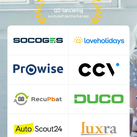
Q2-lancering
exclusief partnerkanaal