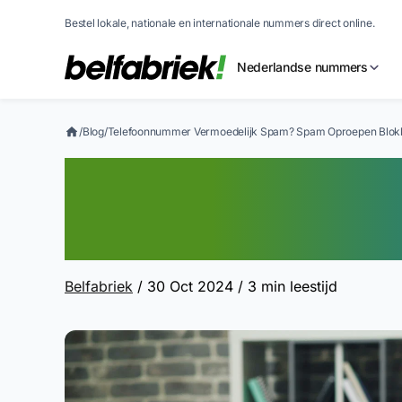
Bestel lokale, nationale en internationale nummers direct online.
Nederlandse nummers
/
Blog
/
Telefoonnummer Vermoedelijk Spam? Spam Oproepen Blok
Telefoonnummer
Spam? Spam Opr
Belfabriek
/ 30 Oct 2024
/ 3 min leestijd