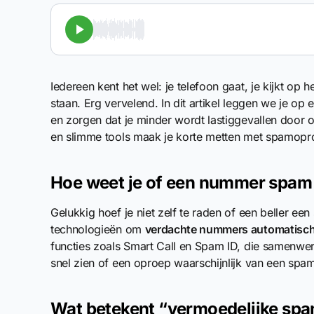
Iedereen kent het wel: je telefoon gaat, je kijkt o
staan. Erg vervelend. In dit artikel leggen we je op
en zorgen dat je minder wordt lastiggevallen door
en slimme tools maak je korte metten met spamopr
Hoe weet je of een nummer spam 
Gelukkig hoef je niet zelf te raden of een beller e
technologieën om
verdachte nummers automatisch
functies zoals Smart Call en Spam ID, die samenwe
snel zien of een oproep waarschijnlijk van een sp
Wat betekent “vermoedelijke sp