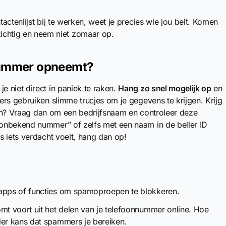
tactenlijst bij te werken, weet je precies wie jou belt. Komen
chtig en neem niet zomaar op.
 nummer opneemt?
 niet direct in paniek te raken.
Hang zo snel mogelijk op
en
rs gebruiken slimme trucjes om je gegevens te krijgen. Krijg
foon? Vraag dan om een bedrijfsnaam en controleer deze
onbekend nummer” of zelfs met een naam in de beller ID
s iets verdacht voelt, hang dan op!
 apps of functies om spamoproepen te blokkeren.
mt voort uit het delen van je telefoonnummer online. Hoe
der kans dat spammers je bereiken.