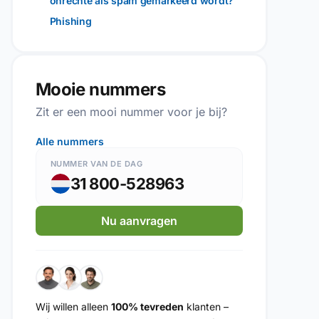
onrechte als spam gemarkeerd wordt?
Phishing
Mooie nummers
Zit er een mooi nummer voor je bij?
Alle nummers
NUMMER VAN DE DAG
31 800-528963
Nu aanvragen
Wij willen alleen
100% tevreden
klanten –