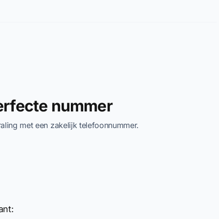
perfecte nummer
traling met een zakelijk telefoonnummer.
ant: