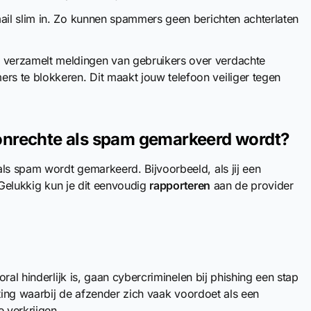
email slim in. Zo kunnen spammers geen berichten achterlaten
 verzamelt meldingen van gebruikers over verdachte
s te blokkeren. Dit maakt jouw telefoon veiliger tegen
onrechte als spam gemarkeerd wordt?
s spam wordt gemarkeerd. Bijvoorbeeld, als jij een
 Gelukkig kun je dit eenvoudig
rapporteren
aan de provider
al hinderlijk is, gaan cybercriminelen bij phishing een stap
hting waarbij de afzender zich vaak voordoet als een
 verkrijgen.