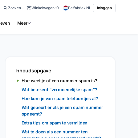
Zoeken…
Winkelwagen:
0
Belfabriek NL
Inloggen
ieven
Meer
Inhoudsopgave
Hoe weet je of een nummer spam is?
Wat betekent “vermoedelijke spam”?
Hoe kom je van spam telefoontjes af?
Wat gebeurt er als je een spam nummer
opneemt?
Extra tips om spam te vermijden
Wat te doen als een nummer ten