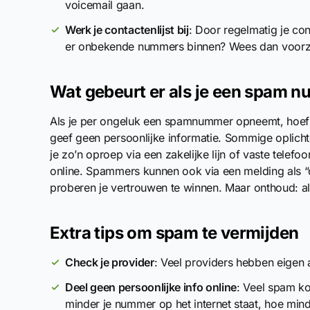
voicemail gaan.
Werk je contactenlijst bij
: Door regelmatig je con
er onbekende nummers binnen? Wees dan voorzi
Wat gebeurt er als je een spam
Als je per ongeluk een spamnummer opneemt, hoef je
geef geen persoonlijke informatie. Sommige oplichte
je zo’n oproep via een zakelijke lijn of vaste tele
online. Spammers kunnen ook via een melding als “
proberen je vertrouwen te winnen. Maar onthoud: al
Extra tips om spam te vermijden
Check je provider
: Veel providers hebben eigen
Deel geen persoonlijke info online
: Veel spam ko
minder je nummer op het internet staat, hoe min