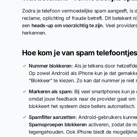
Zodra je telefoon vermoedelijke spam aangeeft, i
reclame, oplichting of fraude betreft. Dit betekent n
een
heads-up om voorzichtig te zijn
. Veel provide
herkennen.
Hoe kom je van spam telefoontjes
Nummer blokkeren
: Als je telkens door hetzelf
Op zowel Android als iPhone kun je dat gemakke
“Blokkeer” te kiezen. Zo kan dat nummer je niet 
Markeren als spam
: Bij veel smartphones kun je
omdat jouw feedback naar de provider gaat om t
blokkeert het systeem deze bellers automatisch.
Spamfilter aanzetten
: Android-gebruikers kunnen
Spamoproepen blokkeren
activeren, zodat de 
tegengehouden. Ook iPhone biedt de mogelijkhei