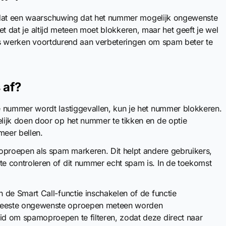
s dat een waarschuwing dat het nummer mogelijk ongewenste
iet dat je altijd meteen moet blokkeren, maar het geeft je wel
rs werken voortdurend aan verbeteringen om spam beter te
 af?
de nummer wordt lastiggevallen, kun je het nummer blokkeren.
lijk doen door op het nummer te tikken en de optie
meer bellen.
 oproepen als spam markeren. Dit helpt andere gebruikers,
e controleren of dit nummer echt spam is. In de toekomst
 de Smart Call-functie inschakelen of de functie
meeste ongewenste oproepen meteen worden
d om spamoproepen te filteren, zodat deze direct naar