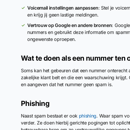
Voicemail instellingen aanpassen
: Stel je voic
en krijg jij geen lastige meldingen.
Vertrouw op Google en andere bronnen
: Google
nummers en gebruikt deze informatie om spammer
ongewenste oproepen.
Wat te doen als een nummer ten 
Soms kan het gebeuren dat een nummer onterecht al
zakelijke klant belt en die een waarschuwing krijgt.
en aangeven dat het nummer geen spam is.
Phishing
Naast spam bestaat er ook
phishing
. Waar spam voor
verder. Ze doen hierbij gerichte pogingen tot oplic
betrouwbare bron om zo vertrouwelijke gegevens te