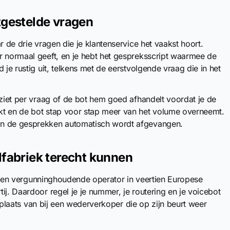
tgestelde vragen
r de drie vragen die je klantenservice het vaakst hoort.
r normaal geeft, en je hebt het gespreksscript waarmee de
 je rustig uit, telkens met de eerstvolgende vraag die in het
 ziet per vraag of de bot hem goed afhandelt voordat je de
kt en de bot stap voor stap meer van het volume overneemt.
an de gesprekken automatisch wordt afgevangen.
lfabriek terecht kunnen
is een vergunninghoudende operator in veertien Europese
ij. Daardoor regel je je nummer, je routering en je voicebot
in plaats van bij een wederverkoper die op zijn beurt weer