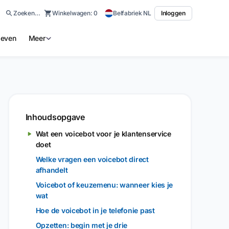
Zoeken…
Winkelwagen:
0
Belfabriek NL
Inloggen
ieven
Meer
Inhoudsopgave
Wat een voicebot voor je klantenservice
doet
Welke vragen een voicebot direct
afhandelt
Voicebot of keuzemenu: wanneer kies je
wat
Hoe de voicebot in je telefonie past
Opzetten: begin met je drie