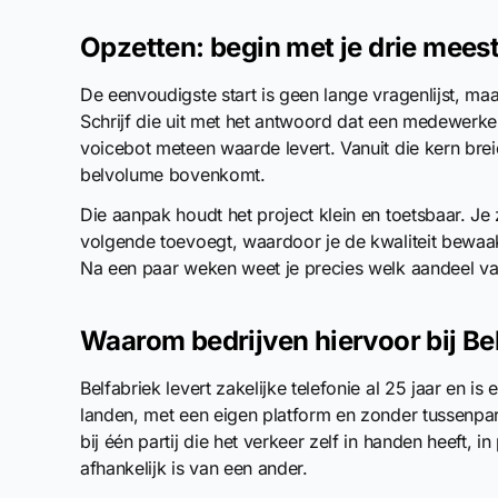
Opzetten: begin met je drie mees
De eenvoudigste start is geen lange vragenlijst, maa
Schrijf die uit met het antwoord dat een medewerke
voicebot meteen waarde levert. Vanuit die kern breid
belvolume bovenkomt.
Die aanpak houdt het project klein en toetsbaar. Je
volgende toevoegt, waardoor je de kwaliteit bewaa
Na een paar weken weet je precies welk aandeel v
Waarom bedrijven hiervoor bij Be
Belfabriek levert zakelijke telefonie al 25 jaar en 
landen, met een eigen platform en zonder tussenpart
bij één partij die het verkeer zelf in handen heeft, 
afhankelijk is van een ander.