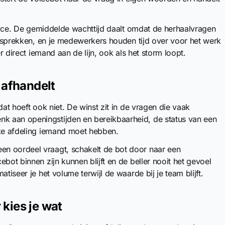
ervice. De gemiddelde wachttijd daalt omdat de herhaalvragen
 gesprekken, en je medewerkers houden tijd over voor het werk
er direct iemand aan de lijn, ook als het storm loopt.
 afhandelt
dat hoeft ook niet. De winst zit in de vragen die vaak
k aan openingstijden en bereikbaarheid, de status van een
lke afdeling iemand moet hebben.
n oordeel vraagt, schakelt de bot door naar een
bot binnen zijn kunnen blijft en de beller nooit het gevoel
tiseer je het volume terwijl de waarde bij je team blijft.
kies je wat