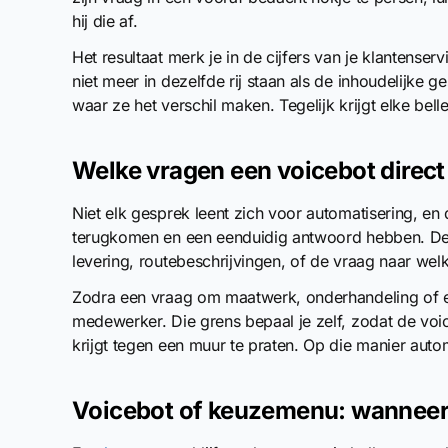
hij die af.
Het resultaat merk je in de cijfers van je klantens
niet meer in dezelfde rij staan als de inhoudelijke
waar ze het verschil maken. Tegelijk krijgt elke bell
Welke vragen een voicebot direct
Niet elk gesprek leent zich voor automatisering, en 
terugkomen en een eenduidig antwoord hebben. Den
levering, routebeschrijvingen, of de vraag naar we
Zodra een vraag om maatwerk, onderhandeling of ee
medewerker. Die grens bepaal je zelf, zodat de voice
krijgt tegen een muur te praten. Op die manier automa
Voicebot of keuzemenu: wanneer 