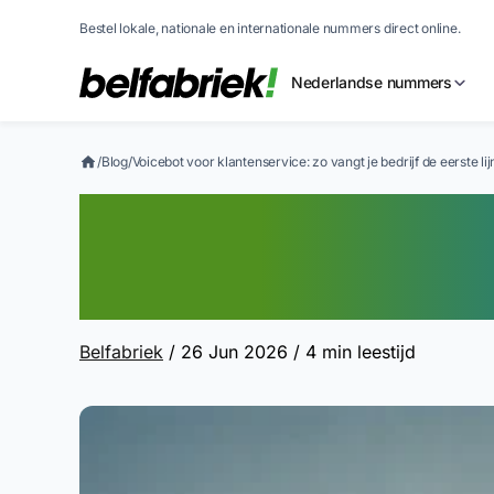
Bestel lokale, nationale en internationale nummers direct online.
Nederlandse nummers
/
Blog
/
Voicebot voor klantenservice: zo vangt je bedrijf de eerste lij
Voicebot voor kl
vangt je bedrijf d
Belfabriek
/ 26 Jun 2026
/ 4 min leestijd