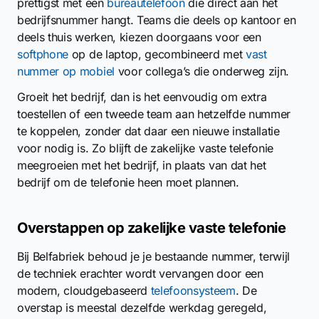
prettigst met een
bureautelefoon
die direct aan het
bedrijfsnummer hangt. Teams die deels op kantoor en
deels thuis werken, kiezen doorgaans voor een
softphone
op de laptop, gecombineerd met
vast
nummer op mobiel
voor collega’s die onderweg zijn.
Groeit het bedrijf, dan is het eenvoudig om extra
toestellen of een tweede team aan hetzelfde nummer
te koppelen, zonder dat daar een nieuwe installatie
voor nodig is. Zo blijft de zakelijke vaste telefonie
meegroeien met het bedrijf, in plaats van dat het
bedrijf om de telefonie heen moet plannen.
Overstappen op zakelijke vaste telefonie
Bij Belfabriek behoud je je bestaande nummer, terwijl
de techniek erachter wordt vervangen door een
modern, cloudgebaseerd
telefoonsysteem
. De
overstap is meestal dezelfde werkdag geregeld,