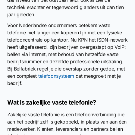
dat niveau van betrouwbaarheid, ook al ziet de
techniek erachter er tegenwoordig anders uit dan tien
jaar geleden.
Voor Nederlandse ondernemers betekent vaste
telefonie niet langer een koperen lijn met een fysieke
telefooncentrale op kantoor. Nu KPN het ISDN-netwerk
heeft uitgefaseerd, zijn bedrijven overgestapt op VoIP:
bellen via internet, met behoud van hetzelfde vaste
bedrijfsnummer en dezelfde professionele uitstraling.
Bij Belfabriek regel je die overstap zonder gedoe, met
een compleet
telefoonsysteem
dat meegroeit met je
bedrijf.
Wat is zakelijke vaste telefonie?
Zakelijke vaste telefonie is een telefoonverbinding die
aan het bedrijf zelf is gekoppeld, in plaats van aan één
medewerker. Klanten, leveranciers en partners bellen