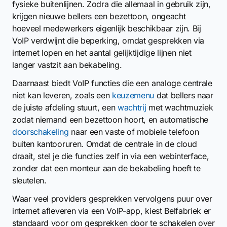
fysieke buitenlijnen. Zodra die allemaal in gebruik zijn,
krijgen nieuwe bellers een bezettoon, ongeacht
hoeveel medewerkers eigenlijk beschikbaar zijn. Bij
VoIP verdwijnt die beperking, omdat gesprekken via
internet lopen en het aantal gelijktijdige lijnen niet
langer vastzit aan bekabeling.
Daarnaast biedt VoIP functies die een analoge centrale
niet kan leveren, zoals een
keuzemenu
dat bellers naar
de juiste afdeling stuurt, een
wachtrij
met wachtmuziek
zodat niemand een bezettoon hoort, en automatische
doorschakeling
naar een vaste of mobiele telefoon
buiten kantooruren. Omdat de centrale in de cloud
draait, stel je die functies zelf in via een webinterface,
zonder dat een monteur aan de bekabeling hoeft te
sleutelen.
Waar veel providers gesprekken vervolgens puur over
internet afleveren via een VoIP-app, kiest Belfabriek er
standaard voor om gesprekken door te schakelen over