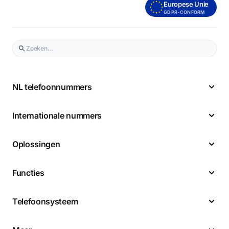
Europese Unie
GDPR-CONFORM
NL telefoonnummers
Internationale nummers
Oplossingen
Functies
Telefoonsysteem