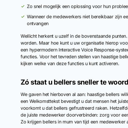
Zo snel mogelijk een oplossing voor hun proble
Wanneer de medewerkers niet bereikbaar zijn een
ontvangen
Wellicht herkent u uzelf in de bovenstaande punten. 
worden. Maar hoe kunt u uw organisatie hierop voor
een hypermodern Interactive Voice Response-systee
functies. Voor het tevreden stellen van haastige bell
kijken welke van deze functies u kunt activeren.
Zó staat u bellers sneller te woor
We gaven het hierboven al aan: haastige bellers wi
een Welkomsttekst bevestigt u dat mensen het juist
voorkomt u dat bellers gefrustreerd raken. Hetzelf
de juiste medewerker doorverbinden: zorg voor een 
Zo krijgen bellers in mum van tijd een medewerker a