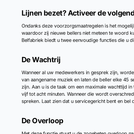
Lijnen bezet? Activeer de volgend
Ondanks deze voorzorgsmaatregelen is het mogelijk 
waardoor zij nieuwe bellers niet meteen te woord k
Belfabriek biedt u twee eenvoudige functies die u di
De Wachtrij
Wanneer al uw medewerkers in gesprek zijn, worde
van aangename muziek en laten de beller elke 45 
zijn. Aan u is de taak om een maximale wachttijd in 
vijf tot acht minuten. Wanneer die wordt overschred
spreken. Laat zien dat u servicegericht bent en bel
De Overloop
Met deze functie stuurt u de zogeheten overloop na