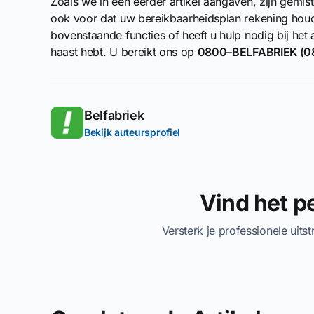
Zoals we in een eerder artikel aangaven, zijn gem
ook voor dat uw bereikbaarheidsplan rekening houdt
bovenstaande functies of heeft u hulp nodig bij het a
haast hebt. U bereikt ons op
0800–BELFABRIEK (0
Belfabriek
Bekijk auteursprofiel
Vind het 
Versterk je professionele uits