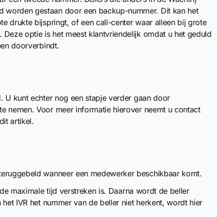
d worden gestaan door een backup-nummer. Dit kan het
drukte bijspringt, of een call-center waar alleen bij grote
eze optie is het meest klantvriendelijk omdat u het geduld
een doorverbindt.
. U kunt echter nog een stapje verder gaan door
te nemen. Voor meer informatie hierover neemt u contact
t artikel.
h teruggebeld wanneer een medewerker beschikbaar komt.
 de maximale tijd verstreken is. Daarna wordt de beller
 het IVR het nummer van de beller niet herkent, wordt hier