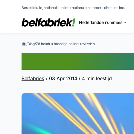
Bestel lokale, nationale en internationale nummers direct online.
Nederlandse nummers
/
Blog
/
Zó houdt u haastige bellers tevreden
Zó houdt u haast
Belfabriek
/ 03 Apr 2014
/ 4 min leestijd