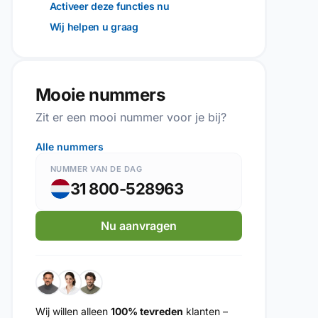
Activeer deze functies nu
Wij helpen u graag
Mooie nummers
Zit er een mooi nummer voor je bij?
Alle nummers
NUMMER VAN DE DAG
31 800-528963
Nu aanvragen
Wij willen alleen
100% tevreden
klanten –