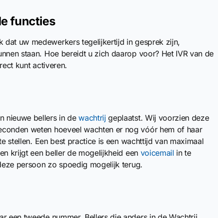
e functies
dat uw medewerkers tegelijkertijd in gesprek zijn,
unnen staan. Hoe bereidt u zich daarop voor? Het IVR van de
rect kunt activeren.
n nieuwe bellers in de
wachtrij
geplaatst. Wij voorzien deze
seconden weten hoeveel wachten er nog vóór hem of haar
te stellen. Een best practice is een wachttijd van maximaal
en krijgt een beller de mogelijkheid een
voicemail
in te
 deze persoon zo spoedig mogelijk terug.
ar een tweede nummer. Bellers die anders in de Wachtrij