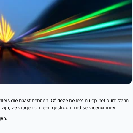
lers die haast hebben. Of deze bellers nu op het punt staan
ig zijn, ze vragen om een gestroomlijnd servicenummer.
gen: