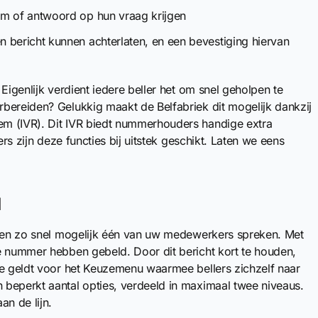
em of antwoord op hun vraag krijgen
 bericht kunnen achterlaten, en een bevestiging hiervan
Eigenlijk verdient iedere beller het om snel geholpen te
bereiden? Gelukkig maakt de Belfabriek dit mogelijk dankzij
m (IVR). Dit IVR biedt nummerhouders handige extra
ers zijn deze functies bij uitstek geschikt. Laten we eens
d
llen zo snel mogelijk één van uw medewerkers spreken. Met
e nummer hebben gebeld. Door dit bericht kort te houden,
de geldt voor het Keuzemenu waarmee bellers zichzelf naar
beperkt aantal opties, verdeeld in maximaal twee niveaus.
an de lijn.