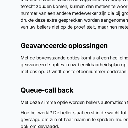
terecht zouden komen, kunnen dan meteen te woor
nummer van een andere medewerker zijn die bij grote 
drukte deze extra gesprekken worden aangenomen. D
van uw bellers niet op de proef stelt, maar hen met
Geavanceerde oplossingen
Met de bovenstaande opties komt u al een heel eind
geavanceerde opties in uw bereikbaarheidsplan op 
met ons op. U vindt ons telefoonnummer onderaan di
Queue-call back
Met deze slimme optie worden bellers automatisc
Hoe het werkt? De beller staat eerst in de wacht tot
gevraagd om zijn of haar naam in te spreken. Indien
ook om gevraagd.