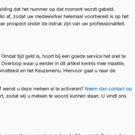
melding dat het nummer op dat moment wordt gebeld.
dio af, zodat uw medewerker helemaal voorbereid is op het
 prospect onder de indruk zijn van uw professionaliteit.
 Omdat tijd geld is, hoort bij een goede service het snel te
 Overloop waar u eerder in dit artikel kennis mee maakte,
komsttekst en het Keuzemenu. Hiervoor gaat u naar de
f wenst u deze meteen al te activeren?
Neem dan contact op
rt, zodat wij u meteen te woord kunnen staan. U vindt ons