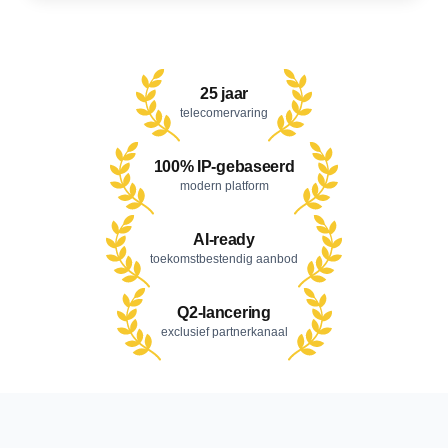
25 jaar
telecomervaring
100% IP-gebaseerd
modern platform
AI-ready
toekomstbestendig aanbod
Q2-lancering
exclusief partnerkanaal