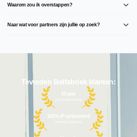
Waarom zou ik overstappen?
Naar wat voor partners zijn jullie op zoek?
Tevreden Belfabriek klanten:
25 jaar
telecomervaring
100% IP-gebaseerd
modern platform