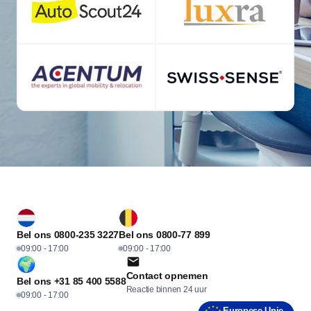
Bel ons 0800-235 3227
Bel ons 0800-77 899
09:00 - 17:00
09:00 - 17:00
Contact opnemen
Bel ons +31 85 400 5588
Reactie binnen 24 uur
09:00 - 17:00
Europese Unie