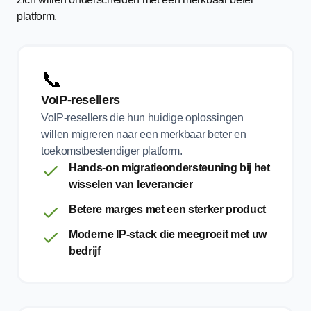
platform.
📞
VoIP-resellers
VoIP-resellers die hun huidige oplossingen
willen migreren naar een merkbaar beter en
toekomstbestendiger platform.
Hands-on migratieondersteuning bij het
wisselen van leverancier
Betere marges met een sterker product
Moderne IP-stack die meegroeit met uw
bedrijf