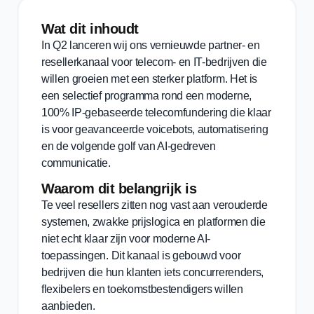
Wat dit inhoudt
In Q2 lanceren wij ons vernieuwde partner- en
resellerkanaal voor telecom- en IT-bedrijven die
willen groeien met een sterker platform. Het is
een selectief programma rond een moderne,
100% IP-gebaseerde telecomfundering die klaar
is voor geavanceerde voicebots, automatisering
en de volgende golf van AI-gedreven
communicatie.
Waarom dit belangrijk is
Te veel resellers zitten nog vast aan verouderde
systemen, zwakke prijslogica en platformen die
niet echt klaar zijn voor moderne AI-
toepassingen. Dit kanaal is gebouwd voor
bedrijven die hun klanten iets concurrerenders,
flexibelers en toekomstbestendigers willen
aanbieden.