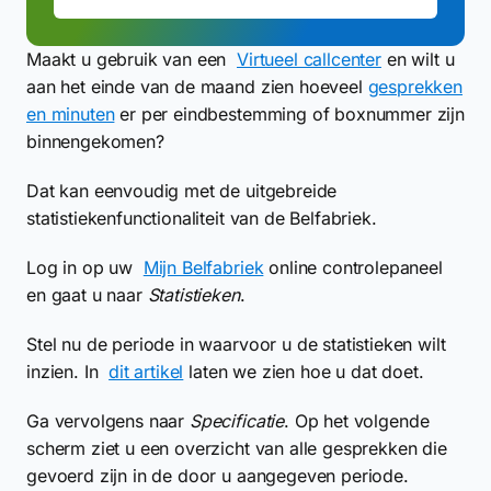
Maakt u gebruik van een
Virtueel callcenter
en wilt u
aan het einde van de maand zien hoeveel
gesprekken
en minuten
er per eindbestemming of boxnummer zijn
binnengekomen?
Dat kan eenvoudig met de uitgebreide
statistiekenfunctionaliteit van de Belfabriek.
Log in op uw
Mijn Belfabriek
online controlepaneel
en gaat u naar
Statistieken
.
Stel nu de periode in waarvoor u de statistieken wilt
inzien. In
dit artikel
laten we zien hoe u dat doet.
Ga vervolgens naar
Specificatie
. Op het volgende
scherm ziet u een overzicht van alle gesprekken die
gevoerd zijn in de door u aangegeven periode.