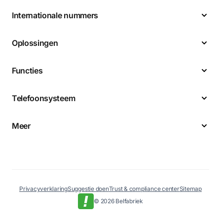
Internationale nummers
Oplossingen
Functies
Telefoonsysteem
Meer
Privacyverklaring
Suggestie doen
Trust & compliance center
Sitemap
© 2026 Belfabriek