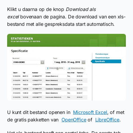
Klikt u daarna op de knop
Download als
excel
bovenaan de pagina. De download van een xls-
bestand met alle gespreksdata start automatisch.
U kunt dit bestand openen in
Microsoft Excel
, of met
de gratis pakketten van
OpenOffice
of
LibreOffice
.
Het xls-bestand heeft een aantal tabs. De eerste tab