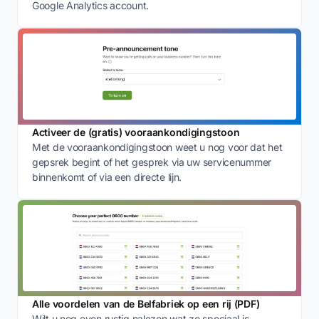
Google Analytics account.
Activeer de (gratis) vooraankondigingstoon
Met de vooraankondigingstoon weet u nog voor dat het
gepsrek begint of het gesprek via uw servicenummer
binnenkomt of via een directe lijn.
Alle voordelen van de Belfabriek op een rij (PDF)
Wilt u nog even rustig nalezen wat zo speciaal is