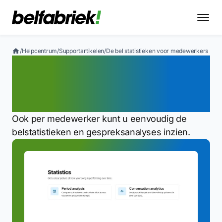
/
Helpcentrum
/
Supportartikelen
/
De bel statistieken voor medewerkers (bo
De bel statistieken voor
medewerkers
(boxnummers) inzien
Ook per medewerker kunt u eenvoudig de
belstatistieken en gespreksanalyses inzien.