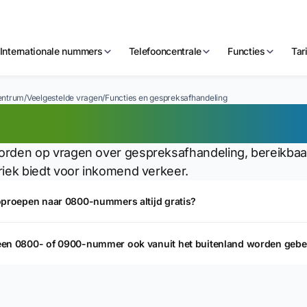
Internationale nummers
Telefooncentrale
Functies
Tar
entrum
/
Veelgestelde vragen
/
Functies en gespreksafhandeling
ncties en gespreksa
rden op vragen over gespreksafhandeling, bereikbaarh
riek biedt voor inkomend verkeer.
oproepen naar 0800-nummers altijd gratis?
een 0800- of 0900-nummer ook vanuit het buitenland worden gebe