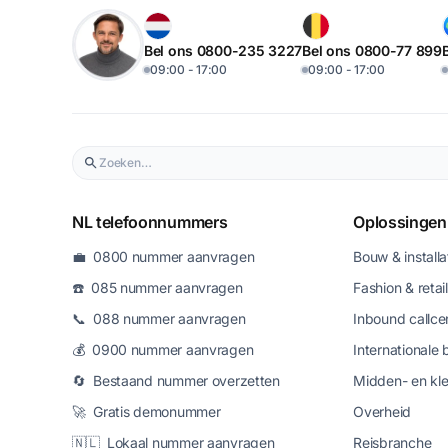
Bel ons 0800-235 3227
Bel ons 0800-77 899
09:00 - 17:00
09:00 - 17:00
NL telefoonnummers
Oplossingen
💼 0800 nummer aanvragen
Bouw & installa
☎️ 085 nummer aanvragen
Fashion & retail
📞 088 nummer aanvragen
Inbound callce
💰 0900 nummer aanvragen
Internationale 
🔄 Bestaand nummer overzetten
Midden- en kle
🚀 Gratis demonummer
Overheid
🇳🇱 Lokaal nummer aanvragen
Reisbranche