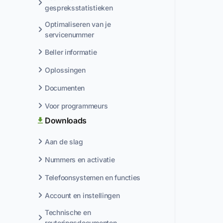
gespreksstatistieken
Optimaliseren van je
servicenummer
Beller informatie
Oplossingen
Documenten
Voor programmeurs
Downloads
Aan de slag
Nummers en activatie
Telefoonsystemen en functies
Account en instellingen
Technische en
routeringsdocumenten