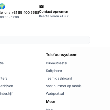
Contact opnemen
Bel ons +31 85 400 5588
Reactie binnen 24 uur
09:00 - 17:00
Telefoonsysteem
tie
Bureautoestel
Softphone
nters
Team dashboard
bedrijven
Vast nummer op mobiel
inbedrijf
Webportaal
Meer
Blog