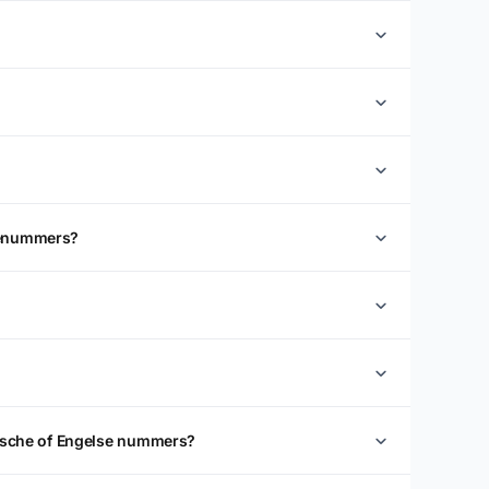
vicenummers?
gische of Engelse nummers?