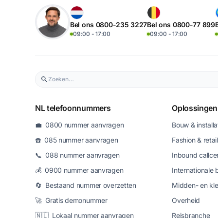
Bel ons 0800-235 3227
Bel ons 0800-77 899
09:00 - 17:00
09:00 - 17:00
NL telefoonnummers
Oplossingen
💼 0800 nummer aanvragen
Bouw & installa
☎️ 085 nummer aanvragen
Fashion & retail
📞 088 nummer aanvragen
Inbound callce
💰 0900 nummer aanvragen
Internationale 
🔄 Bestaand nummer overzetten
Midden- en kle
🚀 Gratis demonummer
Overheid
🇳🇱 Lokaal nummer aanvragen
Reisbranche