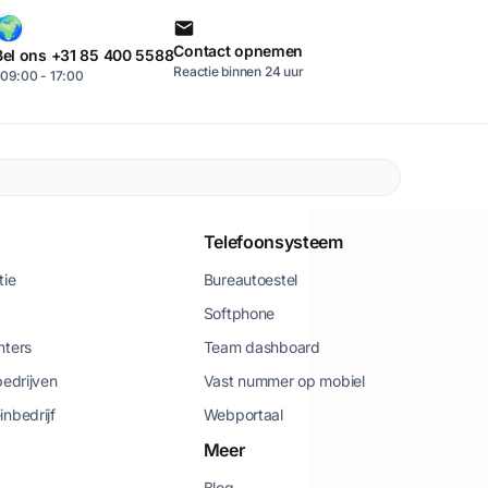
Contact opnemen
Bel ons +31 85 400 5588
Reactie binnen 24 uur
09:00 - 17:00
Telefoonsysteem
tie
Bureautoestel
Softphone
nters
Team dashboard
bedrijven
Vast nummer op mobiel
inbedrijf
Webportaal
Meer
Blog