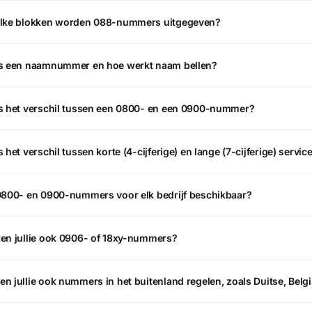
elke blokken worden 088-nummers uitgegeven?
is een naamnummer en hoe werkt naam bellen?
s het verschil tussen een 0800- en een 0900-nummer?
s het verschil tussen korte (4-cijferige) en lange (7-cijferige) ser
0800- en 0900-nummers voor elk bedrijf beschikbaar?
en jullie ook 0906- of 18xy-nummers?
n jullie ook nummers in het buitenland regelen, zoals Duitse, Bel