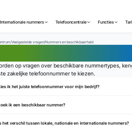
Internationale nummers
Telefooncentrale
Functies
Tar
entrum
/
Veelgestelde vragen
/
Nummers en beschikbaarheid
mmers en beschikb
rden op vragen over beschikbare nummertypes, kenge
iste zakelijke telefoonnummer te kiezen.
ies ik het juiste telefoonnummer voor mijn bedrijf?
zoek ik een beschikbaar nummer?
s het verschil tussen lokale, nationale en internationale nummers?