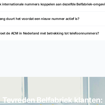
k internationale nummers koppelen aan dezelfde Belfabriek-omgev
ang duurt het voordat een nieuw nummer actief is?
oet de ACM in Nederland met betrekking tot telefoonnummers?
Tevreden Belfabriek klanten: