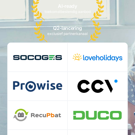
AI-ready
toekomstbestendig aanbod
Q2-lancering
exclusief partnerkanaal