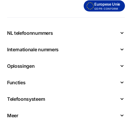
Europese Unie
GDPR-CONFORM
NL telefoonnummers
Internationale nummers
Oplossingen
Functies
Telefoonsysteem
Meer