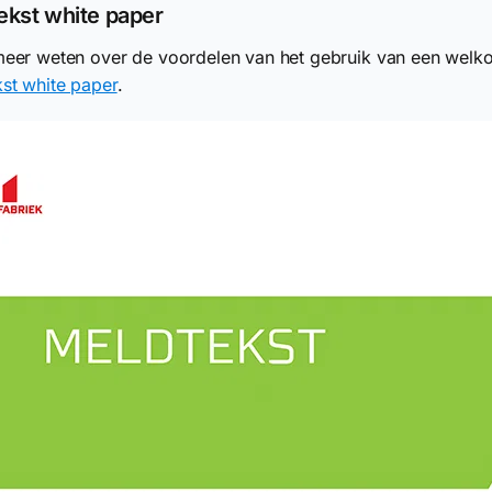
ekst white paper
meer weten over de voordelen van het gebruik van een welko
st white paper
.