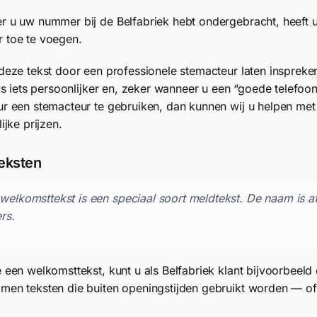
 u uw nummer bij de Belfabriek hebt ondergebracht, heeft u
 toe te voegen.
deze tekst door een professionele stemacteur laten inspreken,
 is iets persoonlijker en, zeker wanneer u een “goede telefoo
r een stemacteur te gebruiken, dan kunnen wij u helpen me
ijke prijzen.
eksten
welkomsttekst is een speciaal soort meldtekst. De naam is a
ers.
 een welkomsttekst, kunt u als Belfabriek klant bijvoorbeel
en teksten die buiten openingstijden gebruikt worden — o