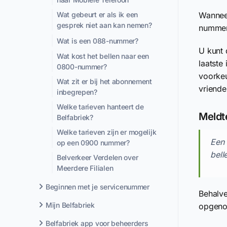
Wanneer
Wat gebeurt er als ik een
gesprek niet aan kan nemen?
nummer
Wat is een 088-nummer?
U kunt 
Wat kost het bellen naar een
laatste
0800-nummer?
voorkeu
Wat zit er bij het abonnement
vriendel
inbegrepen?
Welke tarieven hanteert de
Meldt
Belfabriek?
Welke tarieven zijn er mogelijk
Een 
op een 0900 nummer?
bell
Belverkeer Verdelen over
Meerdere Filialen
Beginnen met je servicenummer
Behalve
Mijn Belfabriek
opgenom
Belfabriek app voor beheerders