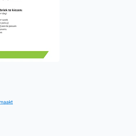
 maakt