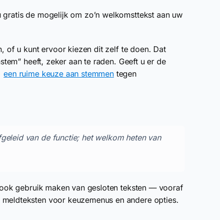
 gratis de mogelijk om zo’n welkomsttekst aan uw
 of u kunt ervoor kiezen dit zelf te doen. Dat
nstem” heeft, zeker aan te raden. Geeft u er de
t
een ruime keuze aan stemmen
tegen
fgeleid van de functie; het welkom heten van
d ook gebruik maken van gesloten teksten — vooraf
f meldteksten voor keuzemenus en andere opties.