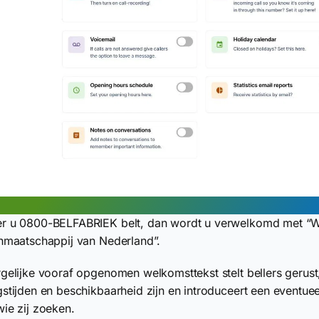
r u 0800-BELFABRIEK belt, dan wordt u verwelkomd met “W
nmaatschappij van Nederland”.
gelijke vooraf opgenomen welkomsttekst stelt bellers gerust
stijden en beschikbaarheid zijn en introduceert een eventue
ie zij zoeken.