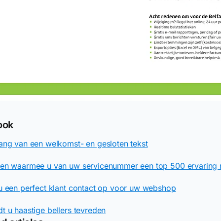
ook
ang van een welkomst- en gesloten tekst
pen waarmee u van uw servicenummer een top 500 ervaring
u een perfect klant contact op voor uw webshop
t u haastige bellers tevreden