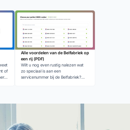
Alle voordelen van de Belfabriek op
een rij (PDF)
weet
Wilt u nog even rustig nalezen wat
nt of
zo speciaal is aan een
mer
servicenummer bij de Belfabriek?
.
Download dan deze PDF.