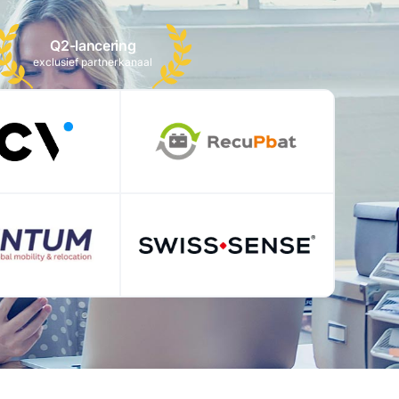
Q2-lancering
exclusief partnerkanaal