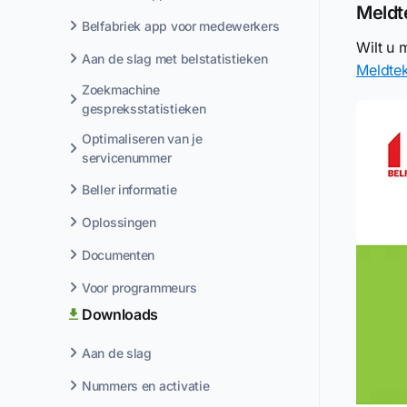
Meldt
Belfabriek app voor medewerkers
Wilt u 
Aan de slag met belstatistieken
Meldtek
Zoekmachine
gespreksstatistieken
Optimaliseren van je
servicenummer
Beller informatie
Oplossingen
Documenten
Voor programmeurs
Downloads
Aan de slag
Nummers en activatie