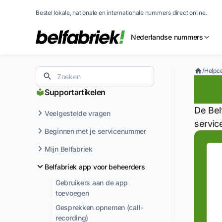
Bestel lokale, nationale en internationale nummers direct online.
Nederlandse nummers
/
Helpc
Vo
Supportartikelen
De Bel
Veelgestelde vragen
servic
Beginnen met je servicenummer
Mijn Belfabriek
Belfabriek app voor beheerders
Gebruikers aan de app
toevoegen
Gesprekken opnemen (call-
recording)