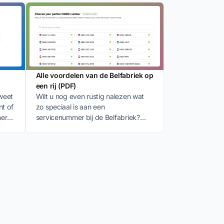
Alle voordelen van de Belfabriek op
een rij (PDF)
weet
Wilt u nog even rustig nalezen wat
nt of
zo speciaal is aan een
mer
servicenummer bij de Belfabriek?
.
Download dan deze PDF.