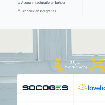
Account, facturatie en beheer
Techniek en integraties
25 jaar
telecomervaring