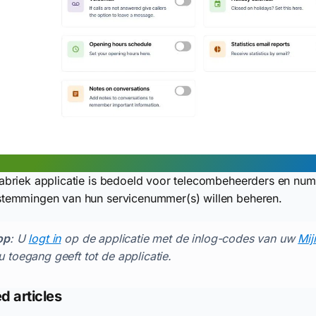
abriek applicatie is bedoeld voor telecombeheerders en num
temmingen van hun servicenummer(s) willen beheren.
op
: U
logt in
op de applicatie met de inlog-codes van uw
Mij
u toegang geeft tot de applicatie.
d articles