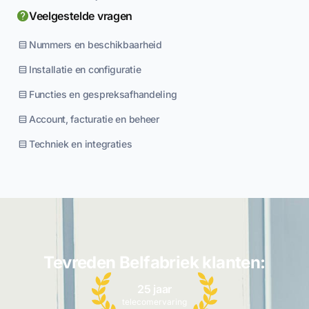
Veelgestelde vragen
Nummers en beschikbaarheid
Installatie en configuratie
Functies en gespreksafhandeling
Account, facturatie en beheer
Techniek en integraties
Tevreden Belfabriek klanten:
25 jaar
telecomervaring