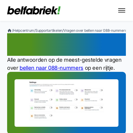
/
Helpcentrum
/
Supportartikelen
/
Vragen over bellen naar 088-nummers
Vragen over bellen naar
088-nummers
Alle antwoorden op de meest-gestelde vragen
over
bellen naar 088-nummers
op een rijtje.