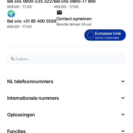
Bel ons 0800-235 3227
Bel ons 0800-77 899
09:00 - 17:00
09:00 - 17:00
Contact opnemen
Bel ons +31 85 400 5588
Reactie binnen 24 uur
09:00 - 17:00
Europese Unie
GDPR-CONFORM
NL telefoonnummers
Internationale nummers
Oplossingen
Functies