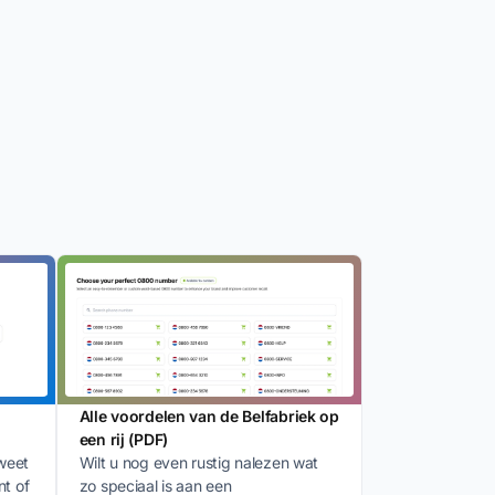
Alle voordelen van de Belfabriek op
een rij (PDF)
weet
Wilt u nog even rustig nalezen wat
nt of
zo speciaal is aan een