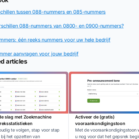
schillen tussen 088-nummers en 085-nummers
rschillen 088-nummers van 0800- en 0900-nummers?
mmers: één reeks nummers voor uw hele bedrijf
mmer aanvragen voor jouw bedrijf
d articles
de slag met Zoekmachine
Activeer de (gratis)
eksstatistieken
vooraankondigingstoon
udig te volgen, stap voor stap
Met de vooraankondigingstoon 
g bij het opzetten van
u nog voor dat het gepsrek begi