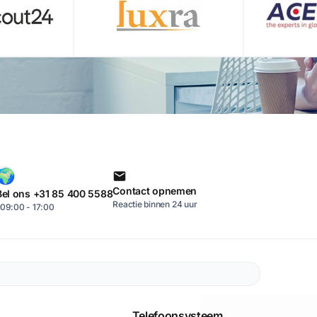
Contact opnemen
Bel ons +31 85 400 5588
Reactie binnen 24 uur
09:00 - 17:00
Telefoonsysteem