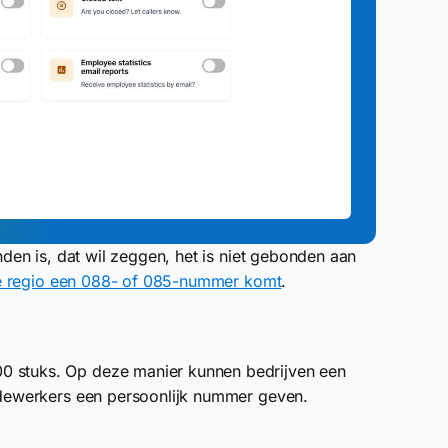
en is, dat wil zeggen, het is niet gebonden aan
ke regio een 088- of 085-nummer komt
.
0 stuks. Op deze manier kunnen bedrijven een
medewerkers een persoonlijk nummer geven.