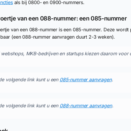
uncties
als bij 0800- en 0900-nummers.
roertje van een 088-nummer: een 085-nummer
ertje van een 088-nummer is een 085-nummer. Deze wordt pe
kbaar (een 088-nummer aanvragen duurt 2-3 weken).
 webshops, MKB-bedrijven en startups kiezen daarom voor d
de volgende link kunt u een
085-nummer aanvragen
.
de volgende link kunt u een
088-nummer aanvragen
.
ook