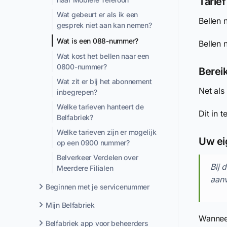
Tarie
Wat gebeurt er als ik een
Bellen 
gesprek niet aan kan nemen?
Wat is een 088-nummer?
Bellen 
Wat kost het bellen naar een
0800-nummer?
Bereik
Wat zit er bij het abonnement
Net als
inbegrepen?
Welke tarieven hanteert de
Dit in t
Belfabriek?
Welke tarieven zijn er mogelijk
Uw ei
op een 0900 nummer?
Belverkeer Verdelen over
Bij 
Meerdere Filialen
aan
Beginnen met je servicenummer
Mijn Belfabriek
Wanneer
Belfabriek app voor beheerders