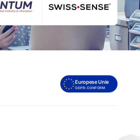
Europese Unie
GDPR-CONFORM