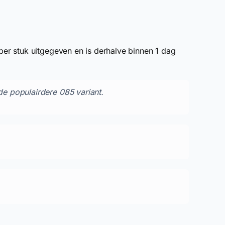
r stuk uitgegeven en is derhalve binnen 1 dag
e populairdere 085 variant.