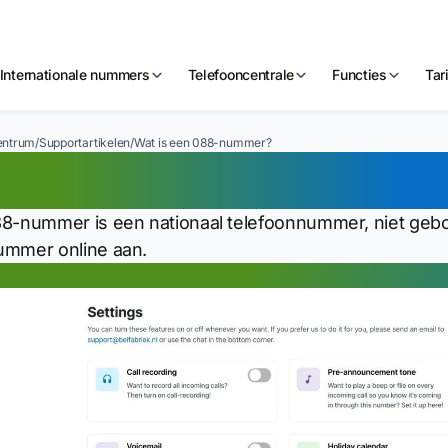
Internationale nummers
Telefooncentrale
Functies
Tar
entrum
/
Supportartikelen
/
Wat is een 088-nummer?
t is een 088-numm
8-nummer is een nationaal telefoonnummer, niet gebo
mmer online aan.