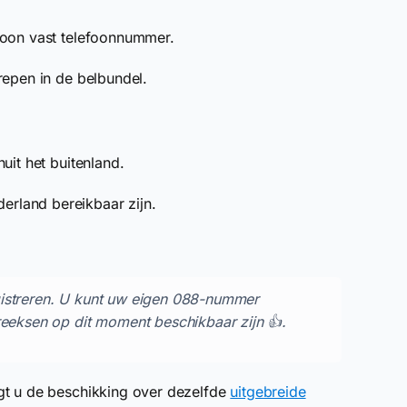
woon vast telefoonnummer.
repen in de belbundel.
uit het buitenland.
derland bereikbaar zijn.
gistreren. U kunt uw eigen 088-nummer
reeksen op dit moment beschikbaar zijn 👍.
gt u de beschikking over dezelfde
uitgebreide