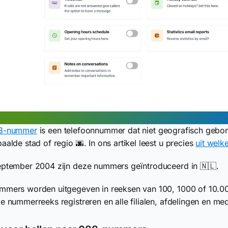
8-nummer
is een telefoonnummer dat niet geografisch gebond
aalde stad of regio 🌆. In ons artikel leest u precies
uit wel
ptember 2004 zijn deze nummers geïntroduceerd in 🇳🇱.
mers worden uitgegeven in reeksen van 100, 1000 of 10.00
e nummerreeks registreren en alle filialen, afdelingen en 