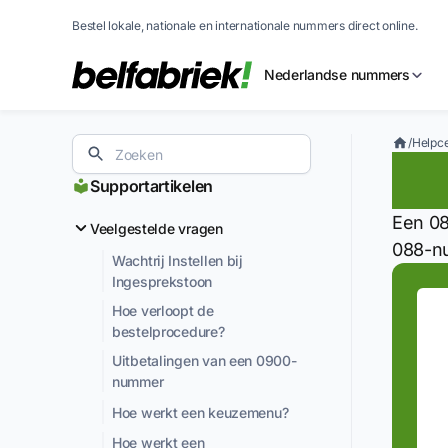
Bestel lokale, nationale en internationale nummers direct online.
Nederlandse nummers
/
Helpc
Wa
Supportartikelen
Een 08
Veelgestelde vragen
088-nu
Wachtrij Instellen bij
Ingesprekstoon
Hoe verloopt de
bestelprocedure?
Uitbetalingen van een 0900-
nummer
Hoe werkt een keuzemenu?
Hoe werkt een