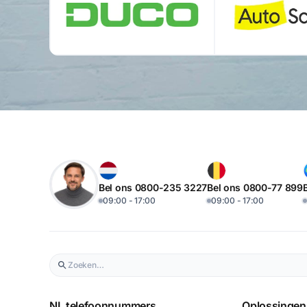
Bel ons 0800-235 3227
Bel ons 0800-77 899
09:00 - 17:00
09:00 - 17:00
NL telefoonnummers
Oplossingen