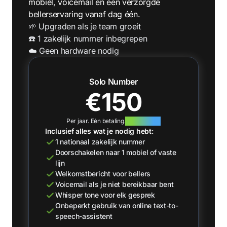
mobiel, voicemail en een verzorgde
bellerservaring vanaf dag één.
🌱 Upgraden als je team groeit
☎️ 1 zakelijk nummer inbegrepen
☁️ Geen hardware nodig
Solo Number
€150
Per jaar. Eén betaling.
+1 jaar gratis
Inclusief alles wat je nodig hebt:
1 nationaal zakelijk nummer
Doorschakelen naar 1 mobiel of vaste
lijn
Welkomstbericht voor bellers
Voicemail als je niet bereikbaar bent
Whisper tone voor elk gesprek
Onbeperkt gebruik van online text-to-
speech-assistent