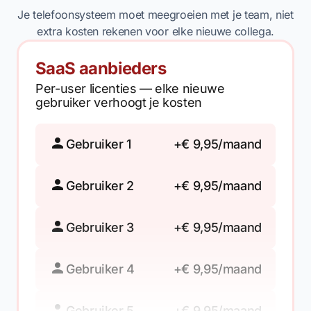
Je telefoonsysteem moet meegroeien met je team, niet
extra kosten rekenen voor elke nieuwe collega.
SaaS aanbieders
Per-user licenties — elke nieuwe
gebruiker verhoogt je kosten
Gebruiker 1
+€ 9,95/maand
Gebruiker 2
+€ 9,95/maand
Gebruiker 3
+€ 9,95/maand
Gebruiker 4
+€ 9,95/maand
Gebruiker 5
+€ 9,95/maand