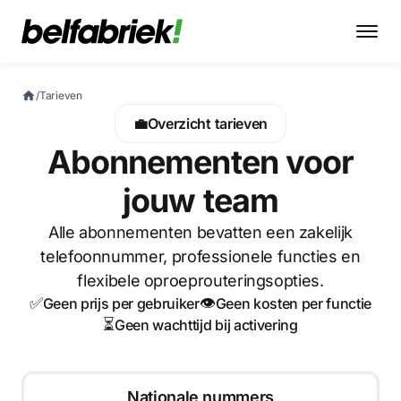
/
Tarieven
💼
Overzicht tarieven
Abonnementen voor
jouw team
Alle abonnementen bevatten een zakelijk
telefoonnummer, professionele functies en
flexibele oproeprouteringsopties.
✅
👁
Geen prijs per gebruiker
Geen kosten per functie
⏳
Geen wachttijd bij activering
Nationale nummers