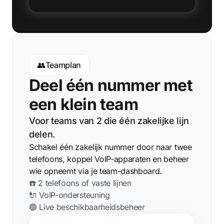
👥
Teamplan
Deel één nummer met
een klein team
Voor teams van 2 die één zakelijke lijn
delen.
Schakel één zakelijk nummer door naar twee
telefoons, koppel VoIP-apparaten en beheer
wie opneemt via je team-dashboard.
☎️ 2 telefoons of vaste lijnen
🔌 VoIP-ondersteuning
🟢 Live beschikbaarheidsbeheer