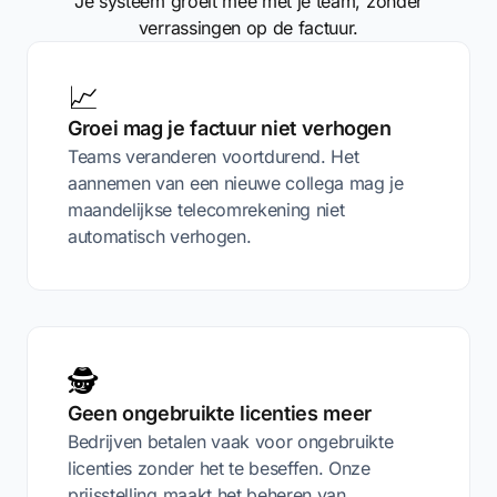
Je systeem groeit mee met je team, zonder
verrassingen op de factuur.
📈
Groei mag je factuur niet verhogen
Teams veranderen voortdurend. Het
aannemen van een nieuwe collega mag je
maandelijkse telecomrekening niet
automatisch verhogen.
🕵️
Geen ongebruikte licenties meer
Bedrijven betalen vaak voor ongebruikte
licenties zonder het te beseffen. Onze
prijsstelling maakt het beheren van