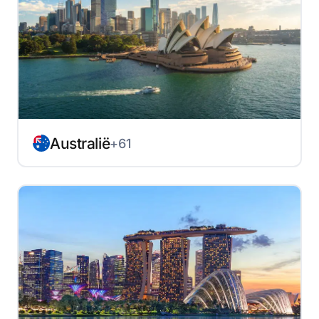
Australië
+61