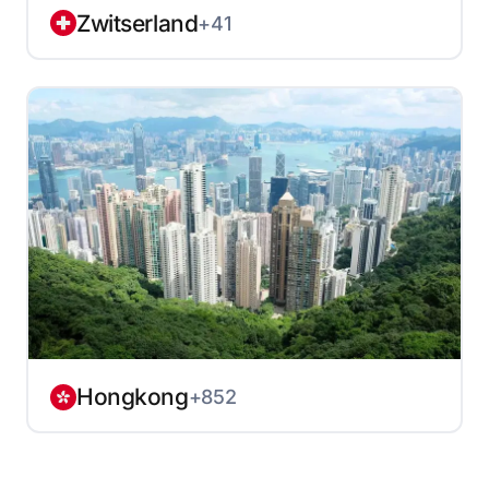
Zwitserland
+41
Hongkong
+852