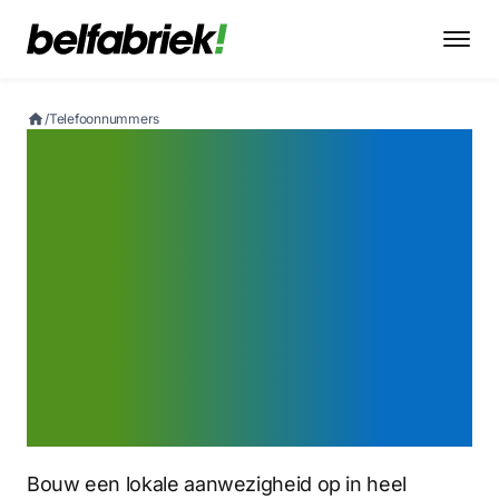
/
Telefoonnummers
Koop een
Europees
telefoonnummer
voor wereldwijd
bereik
Bouw een lokale aanwezigheid op in heel