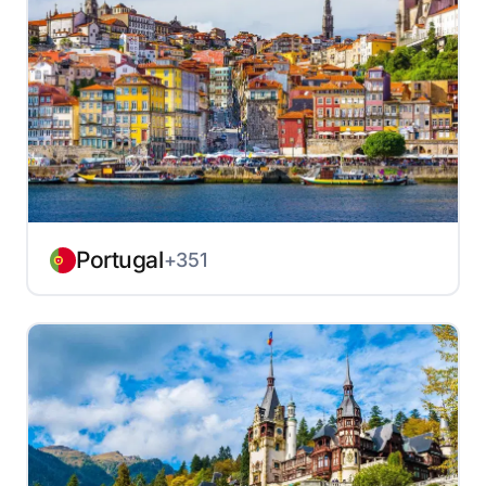
Portugal
+351