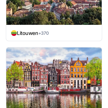
Litouwen
+370