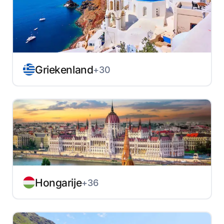
Griekenland
+30
Hongarije
+36