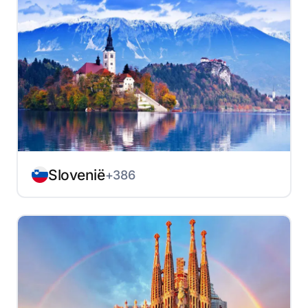
Slovenië
+386