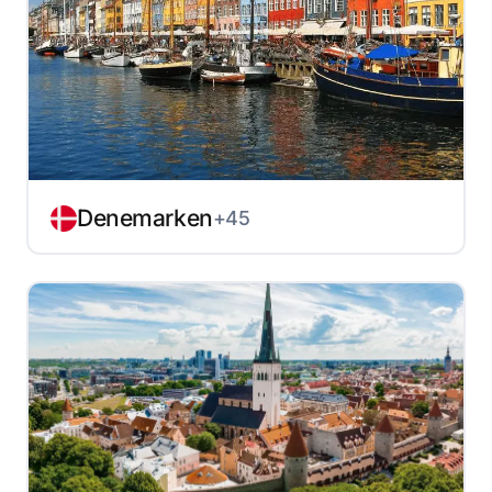
Denemarken
+45