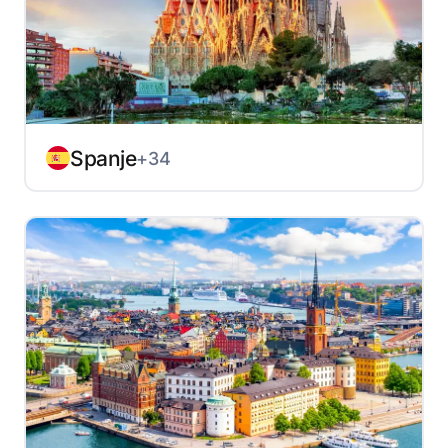
Spanje
+34