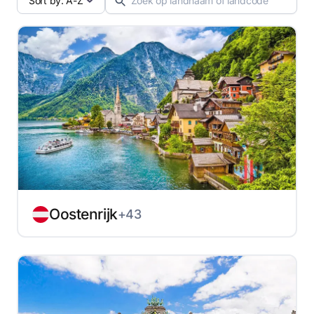
Sort by: A-Z
Oostenrijk
+43