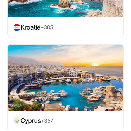
Kroatië
+385
Cyprus
+357