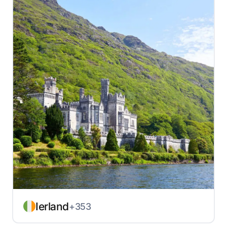
Ierland
+353