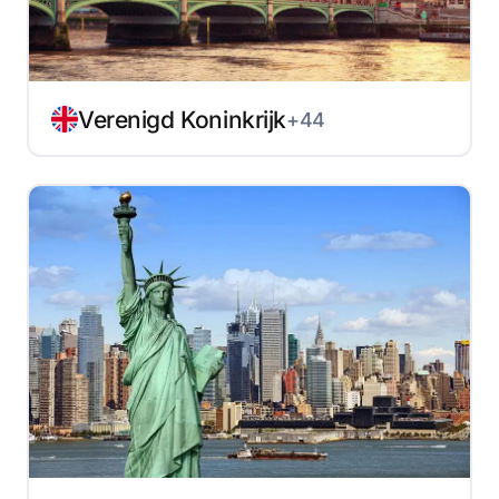
Verenigd Koninkrijk
+44