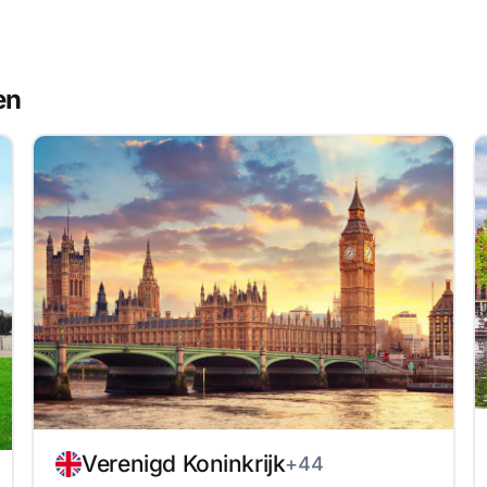
en
Verenigd Koninkrijk
+44