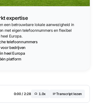
kt expertise
ven een betrouwbare lokale aanwezigheid in
en met eigen telefoonnummers en flexibel
 heel Europa.
sche telefoonnummers
g voor bedrijven
in heel Europa
één platform
0:00
/
2:28
1.0x
Transcript lezen