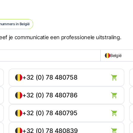
nummers in België
ef je communicatie een professionele uitstraling.
België
+32 (0) 78 480758
+32 (0) 78 480786
+32 (0) 78 480795
+32 (0) 78 480839