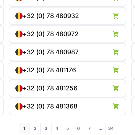
+32 (0) 78 480932
+32 (0) 78 480972
+32 (0) 78 480987
+32 (0) 78 481176
+32 (0) 78 481256
+32 (0) 78 481368
1
2
3
4
5
6
7
...
34