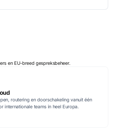
mmers en EU-breed gespreksbeheer.
voud
pen, routering en doorschakeling vanuit één
 internationale teams in heel Europa.