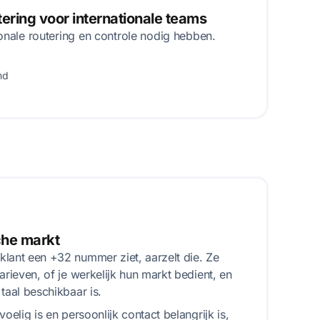
ring voor internationale teams
onale routering en controle nodig hebben.
nd
che markt
lant een +32 nummer ziet, aarzelt die. Ze
arieven, of je werkelijk hun markt bedient, en
taal beschikbaar is.
voelig is en persoonlijk contact belangrijk is,