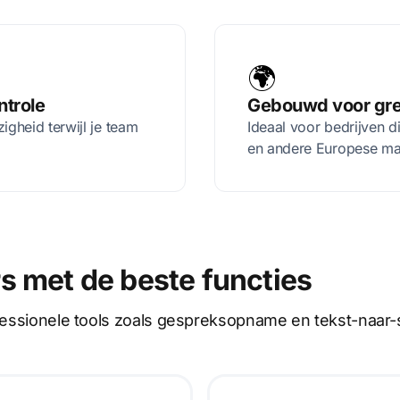
🌍
ntrole
Gebouwd voor gre
igheid terwijl je team
Ideaal voor bedrijven d
en andere Europese ma
s met de beste functies
ofessionele tools zoals gespreksopname en tekst-naar-