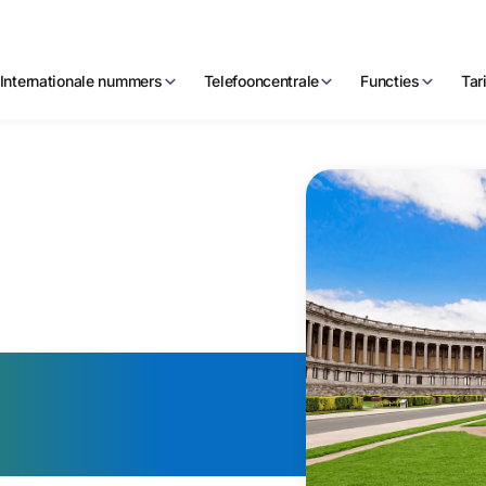
Internationale nummers
Telefooncentrale
Functies
Tar
Belgisch