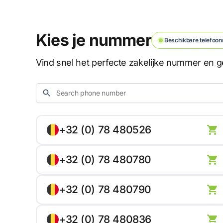
Kies je nummer
Beschikbare telefoon
Vind snel het perfecte zakelijke nummer en ge
+32 (0) 78 480526
+32 (0) 78 480780
+32 (0) 78 480790
+32 (0) 78 480836