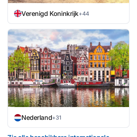
Verenigd Koninkrijk
+44
Nederland
+31