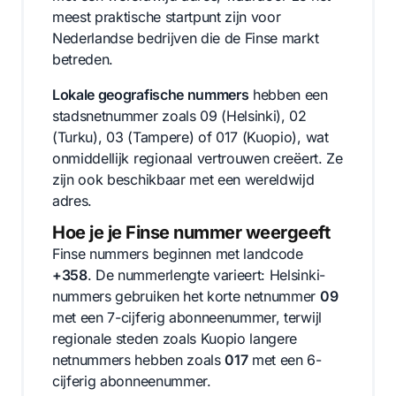
meest praktische startpunt zijn voor
Nederlandse bedrijven die de Finse markt
betreden.
Lokale geografische nummers
hebben een
stadsnetnummer zoals 09 (Helsinki), 02
(Turku), 03 (Tampere) of 017 (Kuopio), wat
onmiddellijk regionaal vertrouwen creëert. Ze
zijn ook beschikbaar met een wereldwijd
adres.
Hoe je je Finse nummer weergeeft
Finse nummers beginnen met landcode
+358
. De nummerlengte varieert: Helsinki-
nummers gebruiken het korte netnummer
09
met een 7-cijferig abonneenummer, terwijl
regionale steden zoals Kuopio langere
netnummers hebben zoals
017
met een 6-
cijferig abonneenummer.