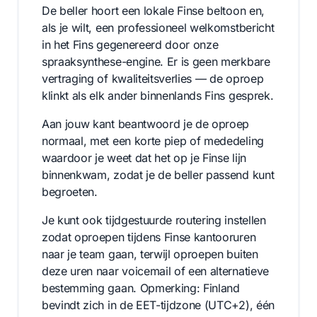
De beller hoort een lokale Finse beltoon en,
als je wilt, een professioneel welkomstbericht
in het Fins gegenereerd door onze
spraaksynthese-engine. Er is geen merkbare
vertraging of kwaliteitsverlies — de oproep
klinkt als elk ander binnenlands Fins gesprek.
Aan jouw kant beantwoord je de oproep
normaal, met een korte piep of mededeling
waardoor je weet dat het op je Finse lijn
binnenkwam, zodat je de beller passend kunt
begroeten.
Je kunt ook tijdgestuurde routering instellen
zodat oproepen tijdens Finse kantooruren
naar je team gaan, terwijl oproepen buiten
deze uren naar voicemail of een alternatieve
bestemming gaan. Opmerking: Finland
bevindt zich in de EET-tijdzone (UTC+2), één