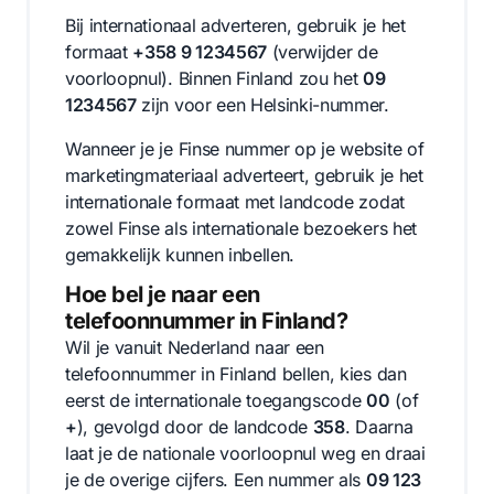
Bij internationaal adverteren, gebruik je het
formaat
+358 9 1234567
(verwijder de
voorloopnul). Binnen Finland zou het
09
1234567
zijn voor een Helsinki-nummer.
Wanneer je je Finse nummer op je website of
marketingmateriaal adverteert, gebruik je het
internationale formaat met landcode zodat
zowel Finse als internationale bezoekers het
gemakkelijk kunnen inbellen.
Hoe bel je naar een
telefoonnummer in Finland?
Wil je vanuit Nederland naar een
telefoonnummer in Finland bellen, kies dan
eerst de internationale toegangscode
00
(of
+
), gevolgd door de landcode
358
. Daarna
laat je de nationale voorloopnul weg en draai
je de overige cijfers. Een nummer als
09 123