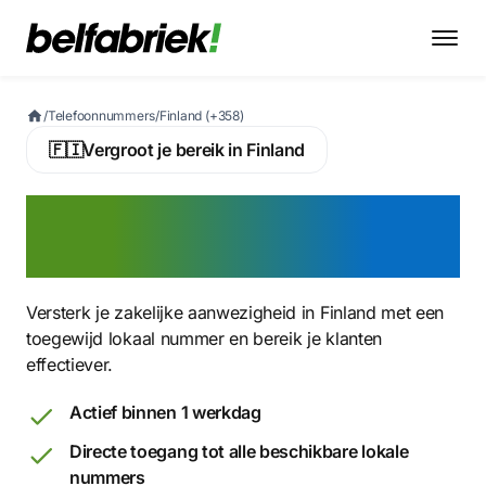
/
Telefoonnummers
/
Finland (+358)
🇫🇮
Vergroot je bereik in Finland
Activeer nu een Fins
virtueel telefoonnummer
Versterk je zakelijke aanwezigheid in Finland met een
toegewijd lokaal nummer en bereik je klanten
effectiever.
Actief binnen 1 werkdag
Directe toegang tot alle beschikbare lokale
nummers