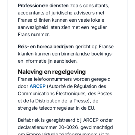
Professionele diensten
zoals consultants,
accountants of juridische adviseurs met
Franse cliënten kunnen een vaste lokale
aanwezigheid laten zien met een regulier
Frans nummer.
Reis- en horeca bedrijven
gericht op Franse
klanten kunnen een binnenlandse boekings-
en informatielijn aanbieden.
Naleving en regelgeving
Franse telefoonnummers worden geregeld
door
ARCEP
(Autorité de Régulation des
Communications Électroniques, des Postes
et de la Distribution de la Presse), de
strengste telecomregelaar in de EU.
Belfabriek is geregistreerd bij ARCEP onder
declaratienummer 20-0026, gevolmachtigd
om Franse virtuele telefoonnummers uit te