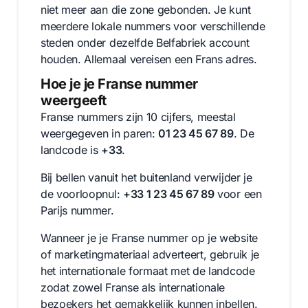
niet meer aan die zone gebonden. Je kunt
meerdere lokale nummers voor verschillende
steden onder dezelfde Belfabriek account
houden. Allemaal vereisen een Frans adres.
Hoe je je Franse nummer
weergeeft
Franse nummers zijn 10 cijfers, meestal
weergegeven in paren:
01 23 45 67 89
. De
landcode is
+33
.
Bij bellen vanuit het buitenland verwijder je
de voorloopnul:
+33 1 23 45 67 89
voor een
Parijs nummer.
Wanneer je je Franse nummer op je website
of marketingmateriaal adverteert, gebruik je
het internationale formaat met de landcode
zodat zowel Franse als internationale
bezoekers het gemakkelijk kunnen inbellen.