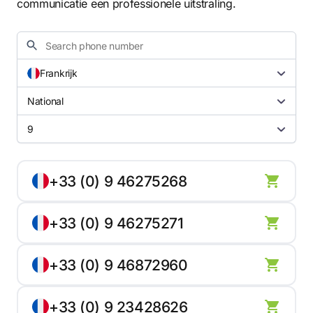
communicatie een professionele uitstraling.
Frankrijk
National
9
+33 (0) 9 46275268
+33 (0) 9 46275271
+33 (0) 9 46872960
+33 (0) 9 23428626