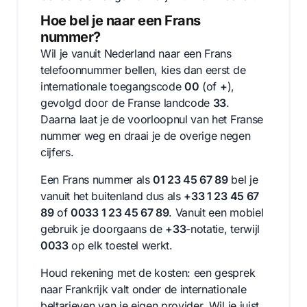
Hoe bel je naar een Frans
nummer?
Wil je vanuit Nederland naar een Frans
telefoonnummer bellen, kies dan eerst de
internationale toegangscode
00
(of
+
),
gevolgd door de Franse landcode
33
.
Daarna laat je de voorloopnul van het Franse
nummer weg en draai je de overige negen
cijfers.
Een Frans nummer als
01 23 45 67 89
bel je
vanuit het buitenland dus als
+33 1 23 45 67
89
of
0033 1 23 45 67 89
. Vanuit een mobiel
gebruik je doorgaans de
+33
-notatie, terwijl
0033
op elk toestel werkt.
Houd rekening met de kosten: een gesprek
naar Frankrijk valt onder de internationale
beltarieven van je eigen provider. Wil je juist