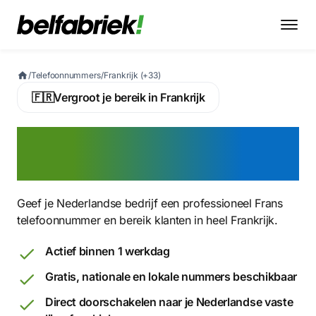
/
Telefoonnummers
/
Frankrijk (+33)
🇫🇷
Vergroot je bereik in Frankrijk
Activeer nu een Frans
virtueel telefoonnummer
Geef je Nederlandse bedrijf een professioneel Frans
telefoonnummer en bereik klanten in heel Frankrijk.
Actief binnen 1 werkdag
Gratis, nationale en lokale nummers beschikbaar
Direct doorschakelen naar je Nederlandse vaste