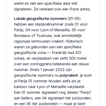
werkt en niet een specifieke stad wilt
signaleren. Ze vereisen ook een Frans adres.
Lokale geografische nummers
(01–05)
hebben een stadsnetnummer zoals 01 voor
Parijs, 04 voor Lyon of Marseille, 05 voor
Bordeaux of Toulouse, wat onmiddellijk
regionaal vertrouwen creëert. Historisch
waren ze gebonden aan een specifieke
geografische zone — Frankrijk had 412
zones, en verplaatsen van zelfs 500 meter
over een zoninggrens betekende een nieuw
nummer. Sinds 1 januari 2023 zijn
geografische nummers nu
polyvalent
: je kunt
je Parijs 01 nummer houden zelfs als je
kantoor naar Lyon of Marseille verplaatst.
Een 01 nummer signaleert nog steeds “Parijs”
aan bellers, een 04 signaleert het zuidoosten,
en een 05 het zuidwesten — maar je bent