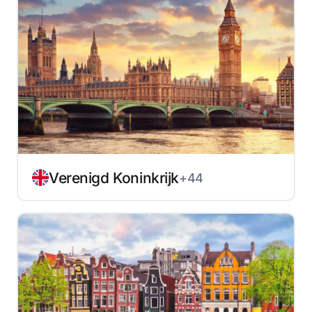
Verenigd Koninkrijk
+44