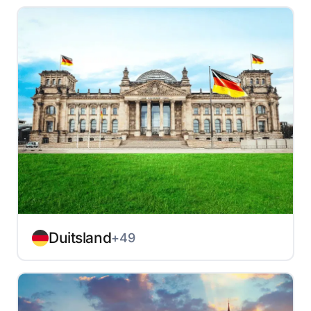
Duitsland
+49