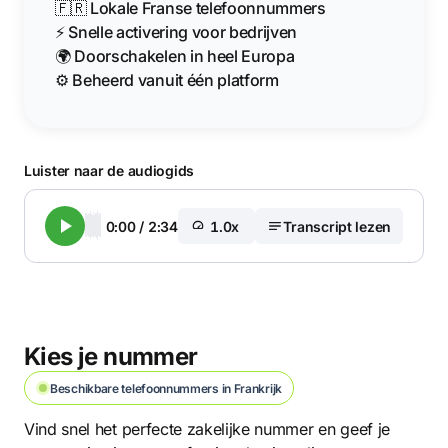
🇫🇷 Lokale Franse telefoonnummers
⚡ Snelle activering voor bedrijven
🌍 Doorschakelen in heel Europa
⚙️ Beheerd vanuit één platform
Luister naar de audiogids
0:00
/
2:34
1.0x
Transcript lezen
Kies je nummer
Beschikbare telefoonnummers in Frankrijk
Vind snel het perfecte zakelijke nummer en geef je