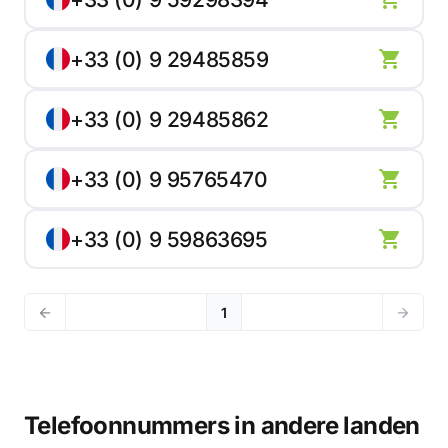
+33 (0) 9 29485859
+33 (0) 9 29485862
+33 (0) 9 95765470
+33 (0) 9 59863695
1
Telefoonnummers in andere landen