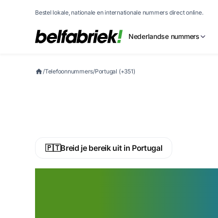
Bestel lokale, nationale en internationale nummers direct online.
Nederlandse nummers
/
Telefoonnummers
/
Portugal (+351)
🇵🇹
Breid je bereik uit in Portugal
Activeer nu een
virtueel telefo