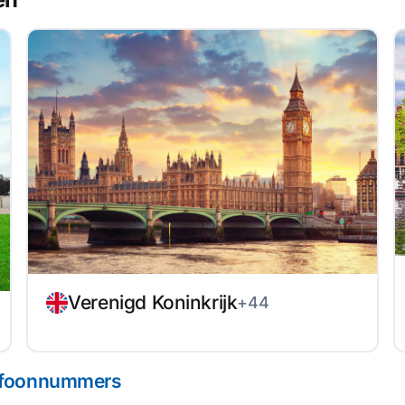
Verenigd Koninkrijk
+44
elefoonnummers