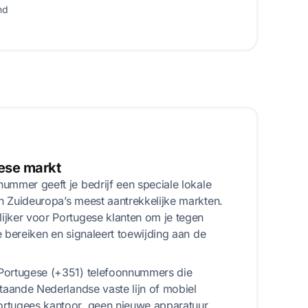
nd
ese markt
ummer geeft je bedrijf een speciale lokale
n Zuideuropa’s meest aantrekkelijke markten.
ijker voor Portugese klanten om je tegen
e bereiken en signaleert toewijding aan de
Portugese (+351) telefoonnummers die
staande Nederlandse vaste lijn of mobiel
rtugees kantoor, geen nieuwe apparatuur,