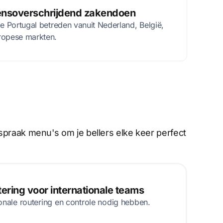
nsoverschrijdend zakendoen
ie Portugal betreden vanuit Nederland, België,
ropese markten.
spraak menu's om je bellers elke keer perfect
ring voor internationale teams
onale routering en controle nodig hebben.