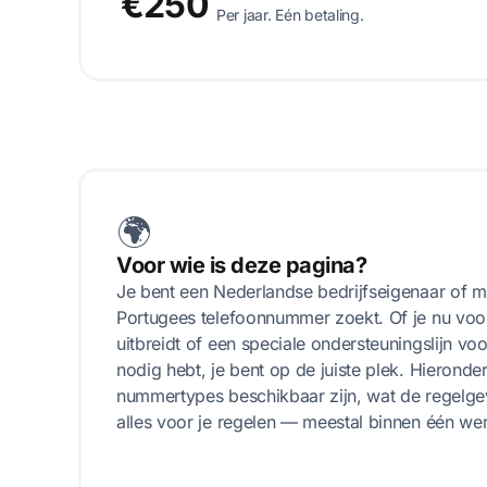
€250
Per jaar. Eén betaling.
🌍
Voor wie is deze pagina?
Je bent een Nederlandse bedrijfseigenaar of 
Portugees telefoonnummer zoekt. Of je nu voor
uitbreidt of een speciale ondersteuningslijn vo
nodig hebt, je bent op de juiste plek. Hieronde
nummertypes beschikbaar zijn, wat de regelgev
alles voor je regelen — meestal binnen één we