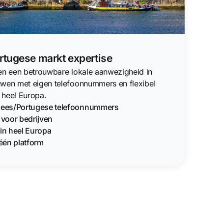
tugese markt expertise
ven een betrouwbare lokale aanwezigheid in
uwen met eigen telefoonnummers en flexibel
 heel Europa.
ugees/Portugese telefoonnummers
g voor bedrijven
in heel Europa
één platform