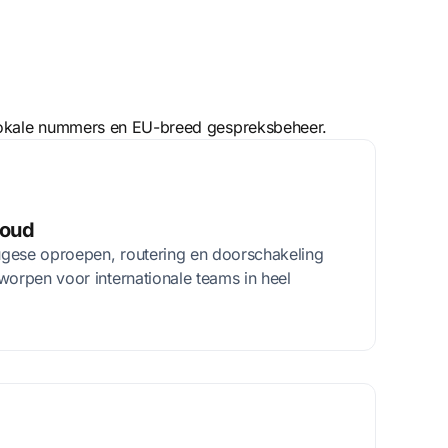
 lokale nummers en EU-breed gespreksbeheer.
voud
gese oproepen, routering en doorschakeling
worpen voor internationale teams in heel