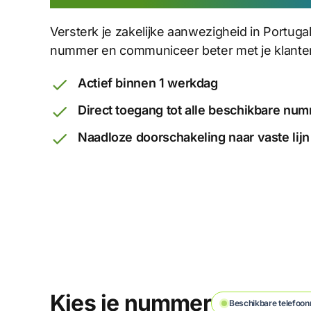
Versterk je zakelijke aanwezigheid in Portugal
nummer en communiceer beter met je klante
Actief binnen 1 werkdag
Direct toegang tot alle beschikbare nu
Naadloze doorschakeling naar vaste lijn
Kies je nummer
Beschikbare telefoon