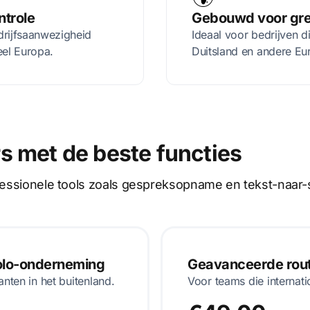
ntrole
Gebouwd voor gre
drijfsaanwezigheid
Ideaal voor bedrijven d
eel Europa.
Duitsland en andere Eu
s met de beste functies
ofessionele tools zoals gespreksopname en tekst-naar-
solo-onderneming
Geavanceerde route
anten in het buitenland.
Voor teams die internati