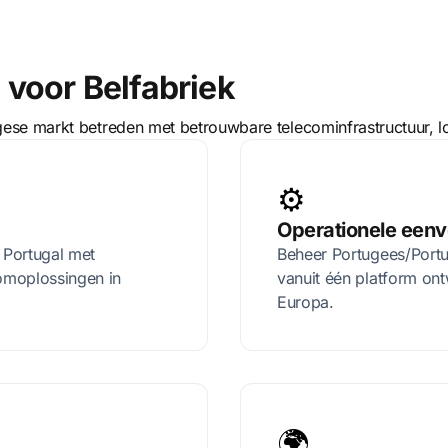
voor Belfabriek
gese markt betreden met betrouwbare telecominfrastructuur,
⚙️
Operationele een
 Portugal met
Beheer Portugees/Portu
omoplossingen in
vanuit één platform ont
Europa.
🌍