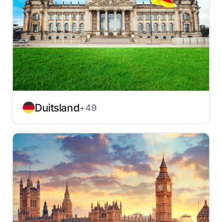
Duitsland
+49