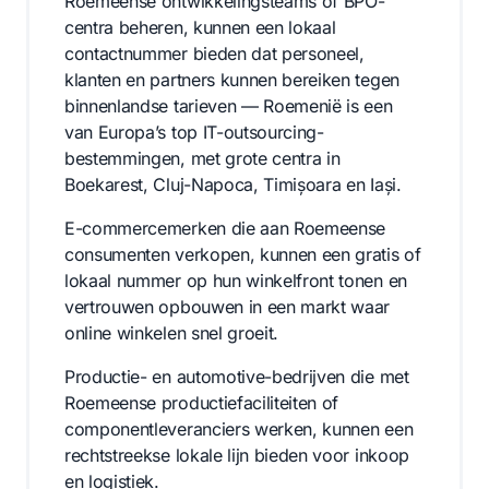
Roemeense ontwikkelingsteams of BPO-
centra beheren, kunnen een lokaal
contactnummer bieden dat personeel,
klanten en partners kunnen bereiken tegen
binnenlandse tarieven — Roemenië is een
van Europa’s top IT-outsourcing-
bestemmingen, met grote centra in
Boekarest, Cluj-Napoca, Timișoara en Iași.
E-commercemerken die aan Roemeense
consumenten verkopen, kunnen een gratis of
lokaal nummer op hun winkelfront tonen en
vertrouwen opbouwen in een markt waar
online winkelen snel groeit.
Productie- en automotive-bedrijven die met
Roemeense productiefaciliteiten of
componentleveranciers werken, kunnen een
rechtstreekse lokale lijn bieden voor inkoop
en logistiek.