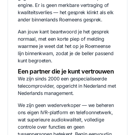
engine. Er is geen merkbare vertraging of
kwaliteitsverlies — het gesprek klinkt als elk
ander binnenlands Roemeens gesprek.
Aan jouw kant beantwoord je het gesprek
normaal, met een korte piep of melding
waarmee je weet dat het op je Roemeense
lijn binnenkwam, zodat je de beller passend
kunt begroeten.
Een partner die je kunt vertrouwen
We zijn sinds 2000 een gespecialiseerde
telecomprovider, opgericht in Nederland met
Nederlands management.
We zijn geen wederverkoper — we beheren
ons eigen IVR-platform en telefoonnetwerk,
wat superieure audiokwaliteit, volledige
controle over functies en geen
tussenpersonen betekent. Begin eenvoudig