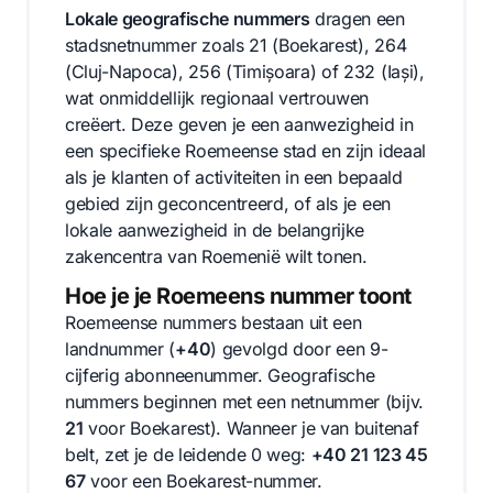
Lokale geografische nummers
dragen een
stadsnetnummer zoals 21 (Boekarest), 264
(Cluj-Napoca), 256 (Timișoara) of 232 (Iași),
wat onmiddellijk regionaal vertrouwen
creëert. Deze geven je een aanwezigheid in
een specifieke Roemeense stad en zijn ideaal
als je klanten of activiteiten in een bepaald
gebied zijn geconcentreerd, of als je een
lokale aanwezigheid in de belangrijke
zakencentra van Roemenië wilt tonen.
Hoe je je Roemeens nummer toont
Roemeense nummers bestaan uit een
landnummer (
+40
) gevolgd door een 9-
cijferig abonneenummer. Geografische
nummers beginnen met een netnummer (bijv.
21
voor Boekarest). Wanneer je van buitenaf
belt, zet je de leidende 0 weg:
+40 21 123 45
67
voor een Boekarest-nummer.