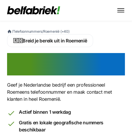
/
Telefoonnummers
/
Roemenië (+40)
🇷🇴
Breid je bereik uit in Roemenië
Activeer nu een Roemeens
virtueel telefoonnummer
Geef je Nederlandse bedrijf een professioneel
Roemeens telefoonnummer en maak contact met
klanten in heel Roemenië.
Actief binnen 1 werkdag
Gratis en lokale geografische nummers
beschikbaar