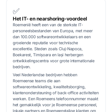
✅
Het IT- en nearshoring-voordeel
Roemenië heeft een van de sterkste IT-
personeelsbestanden van Europa, met meer
dan 100.000 softwareontwikkelaars en een
groeiende reputatie voor technische
excellentie. Steden zoals Cluj-Napoca,
Boekarest, Timișoara en Iași herbergen
ontwikkelingscentra voor grote internationale
bedrijven.
Veel Nederlandse bedrijven hebben
Roemeense teams die aan
softwareontwikkeling, kwaliteitsborging,
klantenondersteuning of back-office activiteiten
werken. Een Roemeens telefoonnummer maakt
het gemakkelijk voor je Roemeense personeel,
lokale partners en Roemeenstalige klanten om