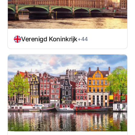
Verenigd Koninkrijk
+44