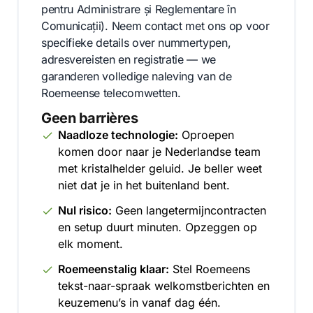
pentru Administrare și Reglementare în
Comunicații). Neem contact met ons op voor
specifieke details over nummertypen,
adresvereisten en registratie — we
garanderen volledige naleving van de
Roemeense telecomwetten.
Geen barrières
Naadloze technologie:
Oproepen
komen door naar je Nederlandse team
met kristalhelder geluid. Je beller weet
niet dat je in het buitenland bent.
Nul risico:
Geen langetermijncontracten
en setup duurt minuten. Opzeggen op
elk moment.
Roemeenstalig klaar:
Stel Roemeens
tekst-naar-spraak welkomstberichten en
keuzemenu’s in vanaf dag één.