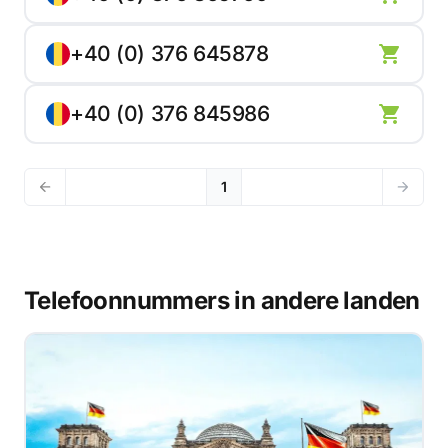
+40 (0) 376 645878
+40 (0) 376 845986
1
Telefoonnummers in andere landen