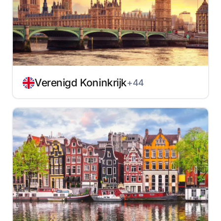
Verenigd Koninkrijk
+44