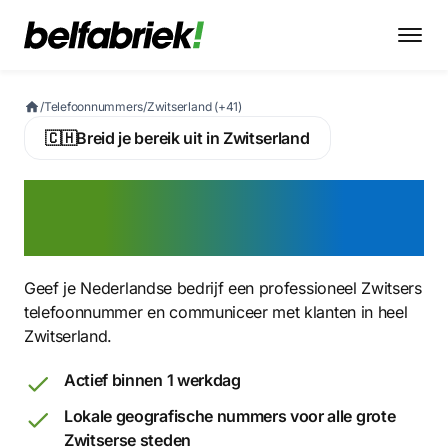
/
Telefoonnummers
/
Zwitserland (+41)
🇨🇭
Breid je bereik uit in Zwitserland
Activeer nu een Zwitsers
virtueel telefoonnummer
Geef je Nederlandse bedrijf een professioneel Zwitsers
telefoonnummer en communiceer met klanten in heel
Zwitserland.
Actief binnen 1 werkdag
Lokale geografische nummers voor alle grote
Zwitserse steden