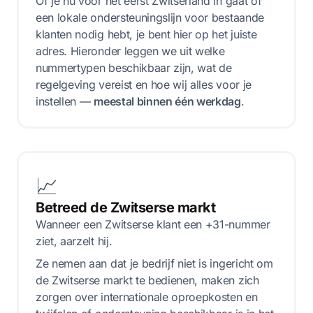
Of je nu voor het eerst Zwitserland in gaat of
een lokale ondersteuningslijn voor bestaande
klanten nodig hebt, je bent hier op het juiste
adres. Hieronder leggen we uit welke
nummertypen beschikbaar zijn, wat de
regelgeving vereist en hoe wij alles voor je
instellen —
meestal binnen één werkdag
.
📈
Betreed de Zwitserse markt
Wanneer een Zwitserse klant een +31-nummer
ziet, aarzelt hij.
Ze nemen aan dat je bedrijf niet is ingericht om
de Zwitserse markt te bedienen, maken zich
zorgen over internationale oproepkosten en