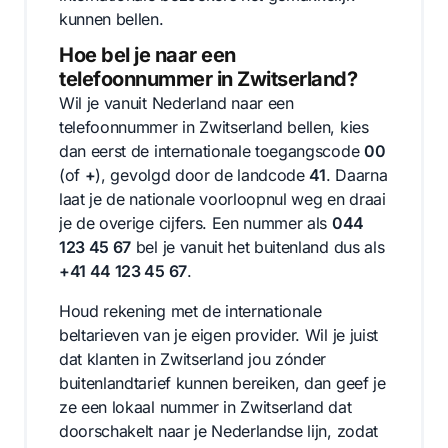
kunnen bellen.
Hoe bel je naar een
telefoonnummer in Zwitserland?
Wil je vanuit Nederland naar een
telefoonnummer in Zwitserland bellen, kies
dan eerst de internationale toegangscode
00
(of
+
), gevolgd door de landcode
41
. Daarna
laat je de nationale voorloopnul weg en draai
je de overige cijfers. Een nummer als
044
123 45 67
bel je vanuit het buitenland dus als
+41 44 123 45 67
.
Houd rekening met de internationale
beltarieven van je eigen provider. Wil je juist
dat klanten in Zwitserland jou zónder
buitenlandtarief kunnen bereiken, dan geef je
ze een lokaal nummer in Zwitserland dat
doorschakelt naar je Nederlandse lijn, zodat