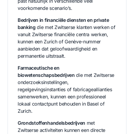
past natuurlijk in verschillende veel
voorkomende scenario’s.
Bedrijven in financiële diensten en private
banking
die met Zwitserse klanten werken of
vanuit Zwitserse financiële centra werken,
kunnen een Zurich of Genève-nummer
aanbieden dat geloofwaardigheid en
permanentie uitstraalt.
Farmaceutische en
biowetenschapsbedrijven
die met Zwitserse
onderzoeksinstellingen,
regelgevingsinstanties of fabricageallianties
samenwerken, kunnen een professioneel
lokaal contactpunt behouden in Basel of
Zurich.
Grondstoffenhandelsbedrijven
met
Zwitserse activiteiten kunnen een directe