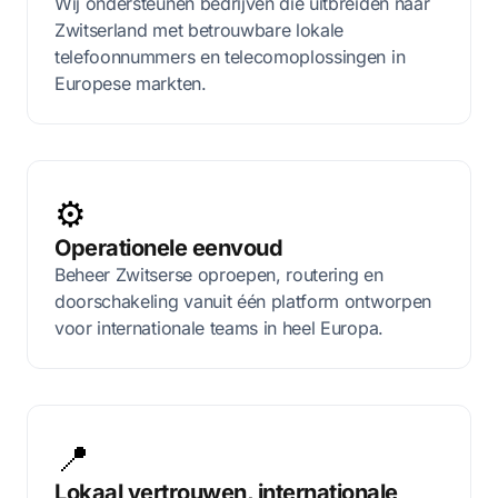
Wij ondersteunen bedrijven die uitbreiden naar
Zwitserland met betrouwbare lokale
telefoonnummers en telecomoplossingen in
Europese markten.
⚙️
Operationele eenvoud
Beheer Zwitserse oproepen, routering en
doorschakeling vanuit één platform ontworpen
voor internationale teams in heel Europa.
📍
Lokaal vertrouwen, internationale