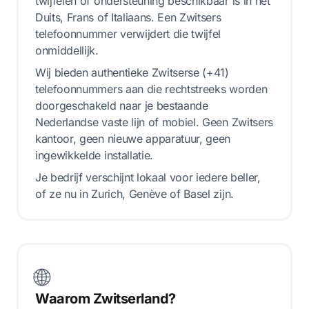
twijfelen of ondersteuning beschikbaar is in het
Duits, Frans of Italiaans. Een Zwitsers
telefoonnummer verwijdert die twijfel
onmiddellijk.
Wij bieden authentieke Zwitserse (+41)
telefoonnummers aan die rechtstreeks worden
doorgeschakeld naar je bestaande
Nederlandse vaste lijn of mobiel. Geen Zwitsers
kantoor, geen nieuwe apparatuur, geen
ingewikkelde installatie.
Je bedrijf verschijnt lokaal voor iedere beller,
of ze nu in Zurich, Genève of Basel zijn.
🌐
Waarom Zwitserland?