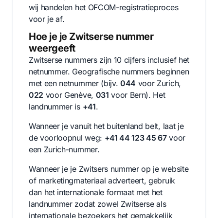
wij handelen het OFCOM-registratieproces
voor je af.
Hoe je je Zwitserse nummer
weergeeft
Zwitserse nummers zijn 10 cijfers inclusief het
netnummer. Geografische nummers beginnen
met een netnummer (bijv.
044
voor Zurich,
022
voor Genève,
031
voor Bern). Het
landnummer is
+41
.
Wanneer je vanuit het buitenland belt, laat je
de voorloopnul weg:
+41 44 123 45 67
voor
een Zurich-nummer.
Wanneer je je Zwitsers nummer op je website
of marketingmateriaal adverteert, gebruik
dan het internationale formaat met het
landnummer zodat zowel Zwitserse als
internationale bezoekers het gemakkelijk