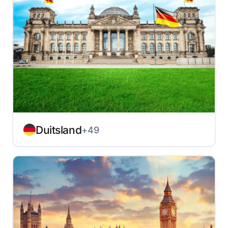
Duitsland
+49