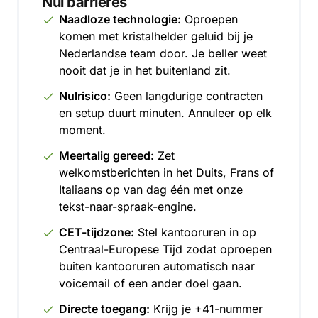
Nul barrières
Naadloze technologie:
Oproepen
komen met kristalhelder geluid bij je
Nederlandse team door. Je beller weet
nooit dat je in het buitenland zit.
Nulrisico:
Geen langdurige contracten
en setup duurt minuten. Annuleer op elk
moment.
Meertalig gereed:
Zet
welkomstberichten in het Duits, Frans of
Italiaans op van dag één met onze
tekst-naar-spraak-engine.
CET-tijdzone:
Stel kantooruren in op
Centraal-Europese Tijd zodat oproepen
buiten kantooruren automatisch naar
voicemail of een ander doel gaan.
Directe toegang:
Krijg je +41-nummer