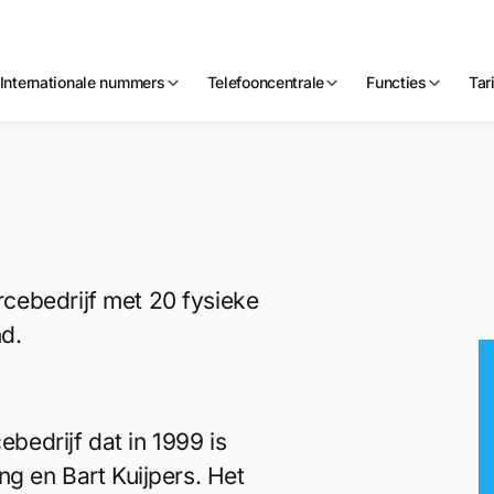
Internationale nummers
Telefooncentrale
Functies
Tar
cebedrijf met 20 fysieke
nd.
edrijf dat in 1999 is
ng en Bart Kuijpers. Het