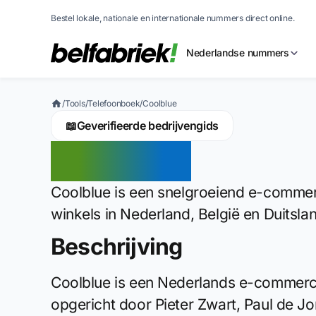
Bestel lokale, nationale en internationale nummers direct online.
Nederlandse nummers
/
Tools
/
Telefoonboek
/
Coolblue
📖
Geverifieerde bedrijvengids
Coolblue
Coolblue is een snelgroeiend e-commer
winkels in Nederland, België en Duitsla
Beschrijving
Coolblue is een Nederlands e-commerceb
opgericht door Pieter Zwart, Paul de Jo