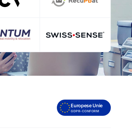
Europese Unie
GDPR-CONFORM