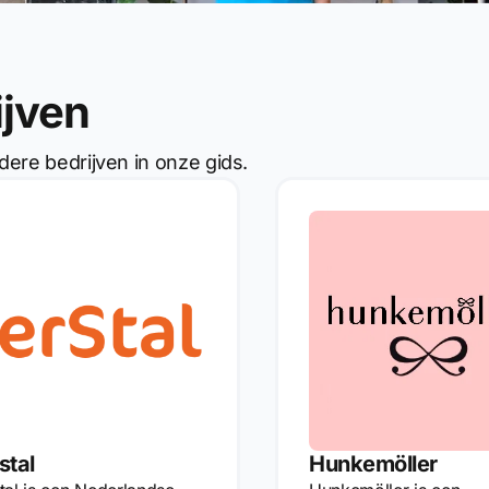
ijven
dere bedrijven in onze gids.
stal
Hunkemöller