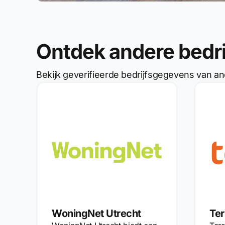
Ontdek andere bedr
Bekijk geverifieerde bedrijfsgegevens van an
WoningNet Utrecht
Ter