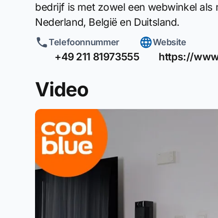
bedrijf is met zowel een webwinkel als m
Nederland, België en Duitsland.
Telefoonnummer
Website
+49 211 81973555
https://www
Video