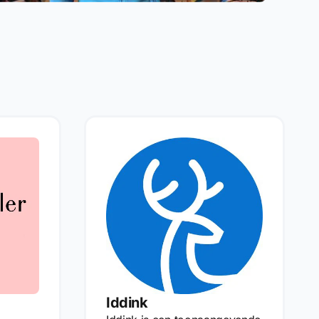
Iddink