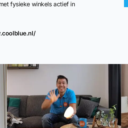
et fysieke winkels actief in
.coolblue.nl/