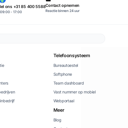
Contact opnemen
Bel ons +31 85 400 5588
Reactie binnen 24 uur
09:00 - 17:00
Telefoonsysteem
tie
Bureautoestel
Softphone
nters
Team dashboard
bedrijven
Vast nummer op mobiel
inbedrijf
Webportaal
Meer
Blog