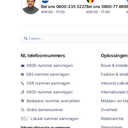
Bel ons 0800-235 3227
Bel ons 0800-77 899
09:00 - 17:00
09:00 - 17:00
NL telefoonnummers
Oplossingen
💼 0800 nummer aanvragen
Bouw & installa
☎️ 085 nummer aanvragen
Fashion & retail
📞 088 nummer aanvragen
Inbound callce
💰 0900 nummer aanvragen
Internationale 
🔄 Bestaand nummer overzetten
Midden- en kle
🚀 Gratis demonummer
Overheid
🇳🇱 Lokaal nummer aanvragen
Reisbranche
Internationale nummers
Webwinkels