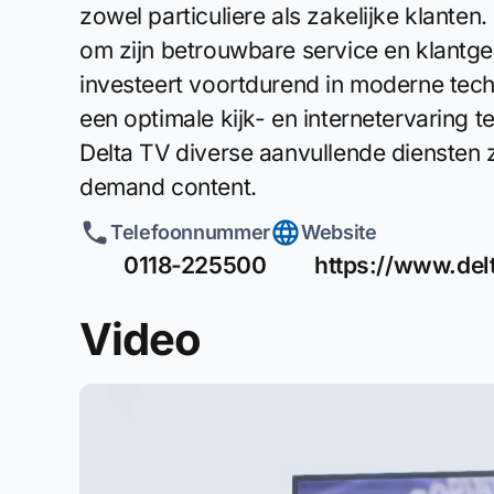
zowel particuliere als zakelijke klanten
om zijn betrouwbare service en klantge
investeert voortdurend in moderne tec
een optimale kijk- en internetervaring t
Delta TV diverse aanvullende diensten 
demand content.
Telefoonnummer
Website
0118-225500
https://www.delt
Video