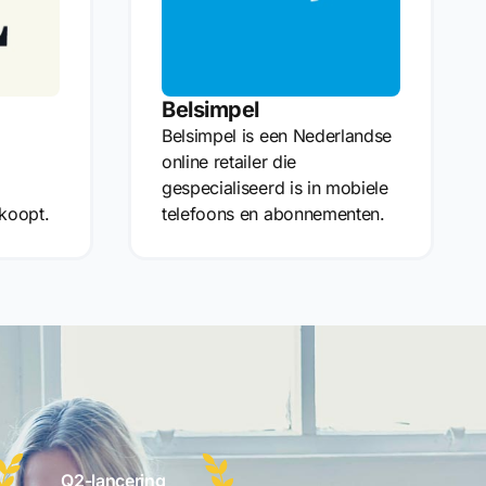
Belsimpel
Belsimpel is een Nederlandse
online retailer die
gespecialiseerd is in mobiele
koopt.
telefoons en abonnementen.
Q2-lancering