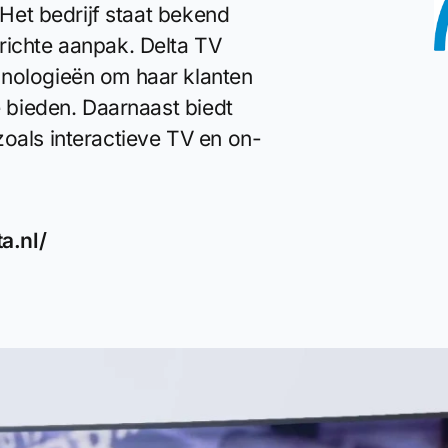
. Het bedrijf staat bekend
richte aanpak. Delta TV
hnologieën om haar klanten
e bieden. Daarnaast biedt
zoals interactieve TV en on-
a.nl/