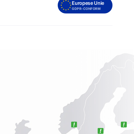
Europese Unie
GDPR-CONFORM