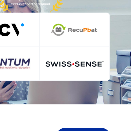
exclusief partnerkanaal