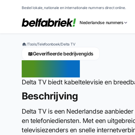
Bestel lokale, nationale en internationale nummers direct online.
Nederlandse nummers
/
Tools
/
Telefoonboek
/
Delta TV
📖
Geverifieerde bedrijvengids
Delta TV
Delta TV biedt kabeltelevisie en breed
Beschrijving
Delta TV is een Nederlandse aanbieder v
en telefoniediensten. Met een uitgebrei
televisiezenders en snelle internetverb