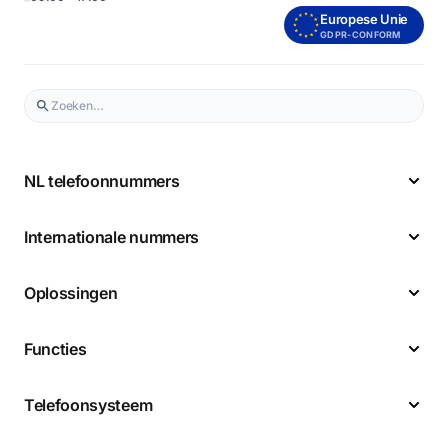
Europese Unie
GDPR-CONFORM
NL telefoonnummers
Internationale nummers
Oplossingen
Functies
Telefoonsysteem