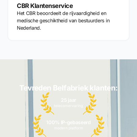
CBR Klantenservice
Het CBR beoordeelt de rijvaardigheid en
medische geschiktheid van bestuurders in
Nederland.
Tevreden Belfabriek klanten:
25 jaar
telecomervaring
100% IP-gebaseerd
modern platform