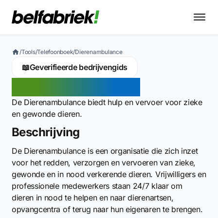
/
Tools
/
Telefoonboek
/
Dierenambulance
📖
Geverifieerde bedrijvengids
Dierenambulance
De Dierenambulance biedt hulp en vervoer voor zieke
en gewonde dieren.
Beschrijving
De Dierenambulance is een organisatie die zich inzet
voor het redden, verzorgen en vervoeren van zieke,
gewonde en in nood verkerende dieren. Vrijwilligers en
professionele medewerkers staan 24/7 klaar om
dieren in nood te helpen en naar dierenartsen,
opvangcentra of terug naar hun eigenaren te brengen.