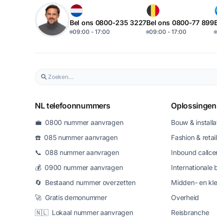
Bel ons 0800-235 3227
Bel ons 0800-77 899
09:00 - 17:00
09:00 - 17:00
NL telefoonnummers
Oplossingen
💼 0800 nummer aanvragen
Bouw & installa
☎️ 085 nummer aanvragen
Fashion & retail
📞 088 nummer aanvragen
Inbound callce
💰 0900 nummer aanvragen
Internationale 
🔄 Bestaand nummer overzetten
Midden- en kle
🚀 Gratis demonummer
Overheid
🇳🇱 Lokaal nummer aanvragen
Reisbranche