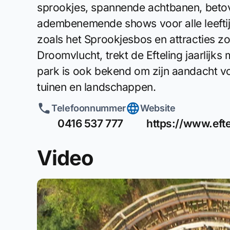
sprookjes, spannende achtbanen, betov
adembenemende shows voor alle leefti
zoals het Sprookjesbos en attracties z
Droomvlucht, trekt de Efteling jaarlijks
park is ook bekend om zijn aandacht vo
tuinen en landschappen.
Telefoonnummer
Website
0416 537 777
https://www.eft
Video