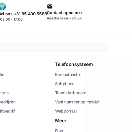
Contact opnemen
Bel ons +31 85 400 5588
Reactie binnen 24 uur
09:00 - 17:00
Telefoonsysteem
tie
Bureautoestel
Softphone
nters
Team dashboard
bedrijven
Vast nummer op mobiel
inbedrijf
Webportaal
Meer
Blog