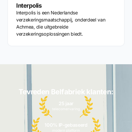
Interpolis
Interpolis is een Nederlandse
verzekeringsmaatschappij, onderdeel van
Achmea, die uitgebreide
verzekeringsoplossingen biedt.
Tevreden Belfabriek klanten:
25 jaar
telecomervaring
100% IP-gebaseerd
modern platform