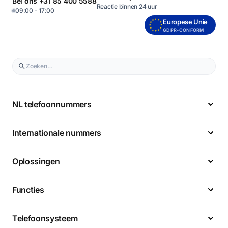
Bel ons +31 85 400 5588
Reactie binnen 24 uur
09:00 - 17:00
Europese Unie
GDPR-CONFORM
NL telefoonnummers
Internationale nummers
Oplossingen
Functies
Telefoonsysteem