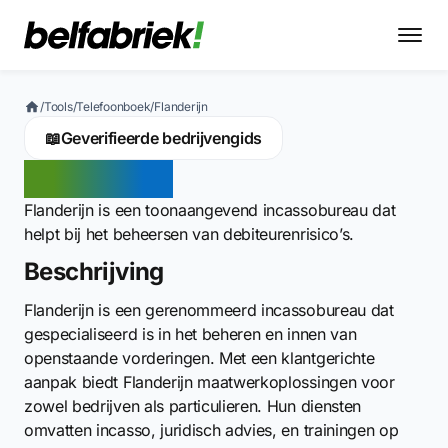
/
Tools
/
Telefoonboek
/
Flanderijn
📖
Geverifieerde bedrijvengids
Flanderijn
Flanderijn is een toonaangevend incassobureau dat
helpt bij het beheersen van debiteurenrisico’s.
Beschrijving
Flanderijn is een gerenommeerd incassobureau dat
gespecialiseerd is in het beheren en innen van
openstaande vorderingen. Met een klantgerichte
aanpak biedt Flanderijn maatwerkoplossingen voor
zowel bedrijven als particulieren. Hun diensten
omvatten incasso, juridisch advies, en trainingen op