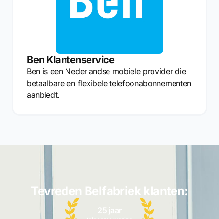
Ben Klantenservice
Ben is een Nederlandse mobiele provider die
betaalbare en flexibele telefoonabonnementen
aanbiedt.
Tevreden Belfabriek klanten:
25 jaar