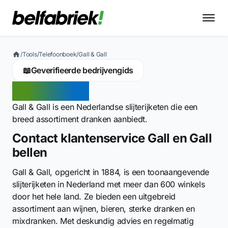
/
Tools
/
Telefoonboek
/
Gall & Gall
📖
Geverifieerde bedrijvengids
Gall & Gall
Gall & Gall is een Nederlandse slijterijketen die een
breed assortiment dranken aanbiedt.
Contact klantenservice Gall en Gall
bellen
Gall & Gall, opgericht in 1884, is een toonaangevende
slijterijketen in Nederland met meer dan 600 winkels
door het hele land. Ze bieden een uitgebreid
assortiment aan wijnen, bieren, sterke dranken en
mixdranken. Met deskundig advies en regelmatig