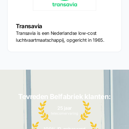
Transavia
Transavia is een Nederlandse low-cost
luchtvaartmaatschappij, opgericht in 1965.
Tevreden Belfabriek klanten:
25 jaar
telecomervaring
100% IP-gebaseerd