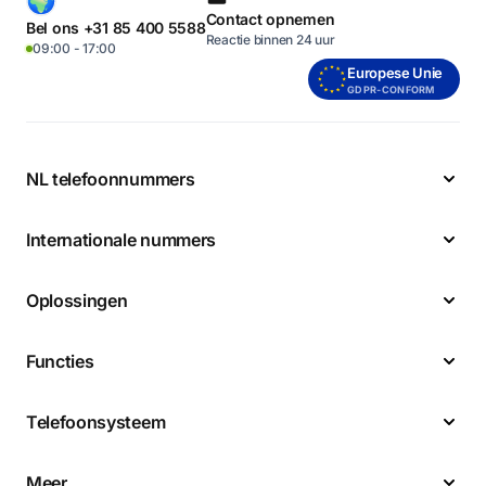
Contact opnemen
Bel ons +31 85 400 5588
Reactie binnen 24 uur
09:00 - 17:00
Europese Unie
GDPR-CONFORM
NL telefoonnummers
Internationale nummers
Oplossingen
Functies
Telefoonsysteem
Meer