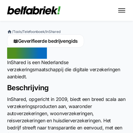
/
Tools
/
Telefoonboek
/
InShared
📖
Geverifieerde bedrijvengids
InShared
InShared is een Nederlandse
verzekeringsmaatschappij die digitale verzekeringen
aanbiedt.
Beschrijving
InShared, opgericht in 2009, biedt een breed scala aan
verzekeringsproducten aan, waaronder
autoverzekeringen, woonverzekeringen,
reisverzekeringen en huisdierverzekeringen. Het
bedrijf streeft naar transparantie en eenvoud, met een