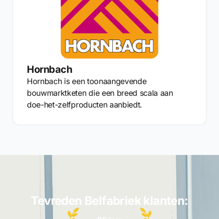
Hornbach
Hornbach is een toonaangevende
bouwmarktketen die een breed scala aan
doe-het-zelfproducten aanbiedt.
Tevreden Belfabriek klanten: