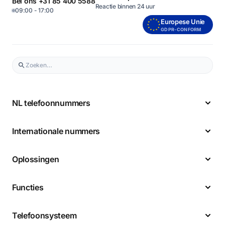
Bel ons +31 85 400 5588
Reactie binnen 24 uur
09:00 - 17:00
Europese Unie
GDPR-CONFORM
NL telefoonnummers
Internationale nummers
Oplossingen
Functies
Telefoonsysteem