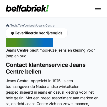
/
Tools
/
Telefoonboek
/
Jeans Centre
📖
Geverifieerde bedrijvengids
Jeans Centre
Jeans Centre biedt modieuze jeans en kleding voor
jong en oud.
Contact klantenservice Jeans
Centre bellen
Jeans Centre, opgericht in 1976, is een
toonaangevende Nederlandse winkelketen
gespecialiseerd in jeans en casual kleding voor het
hele gezin. Met een breed assortiment aan merken en
stijlen richt Jeans Centre zich op zowel mannen,