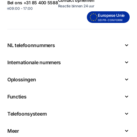
Contact opnemen
Bel ons +31 85 400 5588
Reactie binnen 24 uur
09:00 - 17:00
Europese Unie
GDPR-CONFORM
NL telefoonnummers
Internationale nummers
Oplossingen
Functies
Telefoonsysteem
Meer