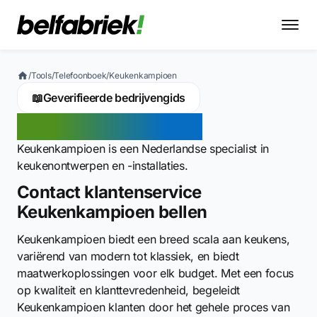
/
Tools
/
Telefoonboek
/
Keukenkampioen
📖
Geverifieerde bedrijvengids
Keukenkampioen
Keukenkampioen is een Nederlandse specialist in
keukenontwerpen en -installaties.
Contact klantenservice
Keukenkampioen bellen
Keukenkampioen biedt een breed scala aan keukens,
variërend van modern tot klassiek, en biedt
maatwerkoplossingen voor elk budget. Met een focus
op kwaliteit en klanttevredenheid, begeleidt
Keukenkampioen klanten door het gehele proces van