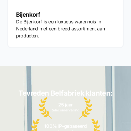
Bijenkorf
De Bijenkorf is een luxueus warenhuis in
Nederland met een breed assortiment aan
producten.
Tevreden Belfabriek klanten:
25 jaar
telecomervaring
100% IP-gebaseerd