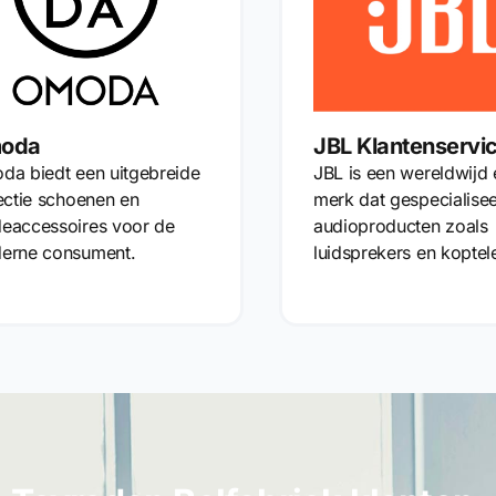
oda
JBL Klantenservi
da biedt een uitgebreide
JBL is een wereldwijd
ectie schoenen en
merk dat gespecialisee
eaccessoires voor de
audioproducten zoals
erne consument.
luidsprekers en koptel