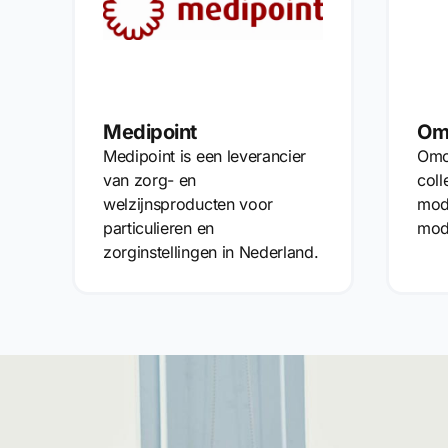
Medipoint
Om
Medipoint is een leverancier
Omo
van zorg- en
coll
welzijnsproducten voor
mod
particulieren en
mod
zorginstellingen in Nederland.