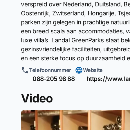
verspreid over Nederland, Duitsland, B
Oostenrijk, Zwitserland, Hongarije, Tsje
parken zijn gelegen in prachtige natuu
een breed scala aan accommodaties, v
luxe villa’s. Landal GreenParks staat b
gezinsvriendelijke faciliteiten, uitgebr
en een sterke focus op duurzaamheid 
Telefoonnummer
Website
088-205 98 88
https://www.la
Video