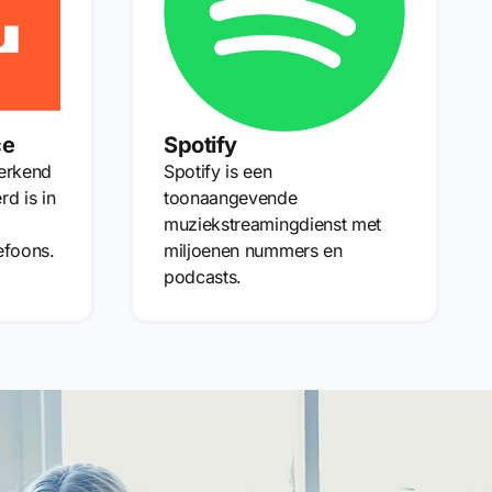
ce
Spotify
 erkend
Spotify is een
rd is in
toonaangevende
muziekstreamingdienst met
efoons.
miljoenen nummers en
podcasts.