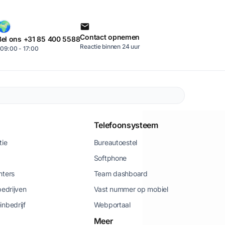
Contact opnemen
Bel ons +31 85 400 5588
Reactie binnen 24 uur
09:00 - 17:00
Telefoonsysteem
tie
Bureautoestel
Softphone
nters
Team dashboard
bedrijven
Vast nummer op mobiel
inbedrijf
Webportaal
Meer