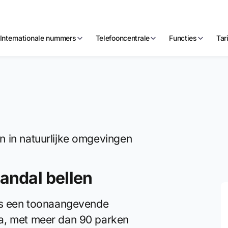
Internationale nummers
Telefooncentrale
Functies
Tar
n in natuurlijke omgevingen
andal bellen
 is een toonaangevende
a, met meer dan 90 parken