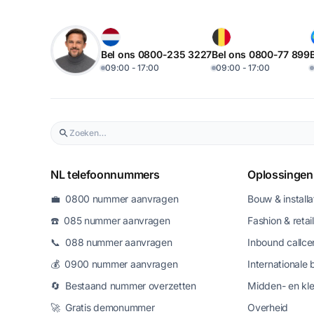
Bel ons 0800-235 3227
Bel ons 0800-77 899
09:00 - 17:00
09:00 - 17:00
NL telefoonnummers
Oplossingen
💼 0800 nummer aanvragen
Bouw & installa
☎️ 085 nummer aanvragen
Fashion & retail
📞 088 nummer aanvragen
Inbound callce
💰 0900 nummer aanvragen
Internationale 
🔄 Bestaand nummer overzetten
Midden- en kle
🚀 Gratis demonummer
Overheid