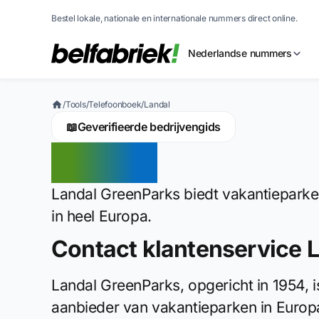
Bestel lokale, nationale en internationale nummers direct online.
Nederlandse nummers
/
Tools
/
Telefoonboek
/
Landal
📖
Geverifieerde bedrijvengids
Landal
Landal GreenParks biedt vakantieparke
in heel Europa.
Contact klantenservice L
Landal GreenParks, opgericht in 1954,
aanbieder van vakantieparken in Europ