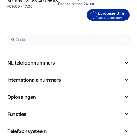
Bel ons +31 85 400 5588
Reactie binnen 24 uur
09:00 - 17:00
Europese Unie
GDPR-CONFORM
NL telefoonnummers
Internationale nummers
Oplossingen
Functies
Telefoonsysteem