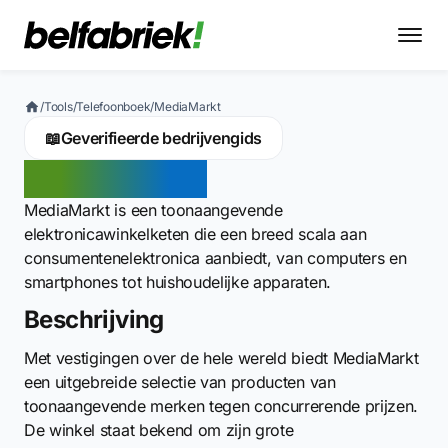
/
Tools
/
Telefoonboek
/
MediaMarkt
📖
Geverifieerde bedrijvengids
MediaMarkt
MediaMarkt is een toonaangevende
elektronicawinkelketen die een breed scala aan
consumentenelektronica aanbiedt, van computers en
smartphones tot huishoudelijke apparaten.
Beschrijving
Met vestigingen over de hele wereld biedt MediaMarkt
een uitgebreide selectie van producten van
toonaangevende merken tegen concurrerende prijzen.
De winkel staat bekend om zijn grote