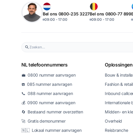
Bel ons 0800-235 3227
Bel ons 0800-77 899
09:00 - 17:00
09:00 - 17:00
NL telefoonnummers
Oplossingen
💼 0800 nummer aanvragen
Bouw & installa
☎️ 085 nummer aanvragen
Fashion & retail
📞 088 nummer aanvragen
Inbound callce
💰 0900 nummer aanvragen
Internationale 
🔄 Bestaand nummer overzetten
Midden- en kle
🚀 Gratis demonummer
Overheid
🇳🇱 Lokaal nummer aanvragen
Reisbranche