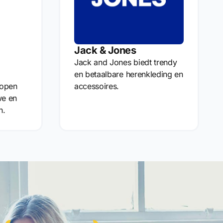
Jack & Jones
Jack and Jones biedt trendy
en betaalbare herenkleding en
kopen
accessoires.
we en
n.