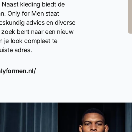
 Naast kleding biedt de
n. Only for Men staat
deskundig advies en diverse
 zoek bent naar een nieuw
m je look compleet te
uiste adres.
lyformen.nl/