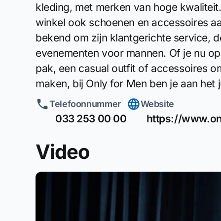
kleding, met merken van hoge kwaliteit.
winkel ook schoenen en accessoires aa
bekend om zijn klantgerichte service, 
evenementen voor mannen. Of je nu op
pak, een casual outfit of accessoires o
maken, bij Only for Men ben je aan het j
Telefoonnummer
Website
033 253 00 00
https://www.on
Video