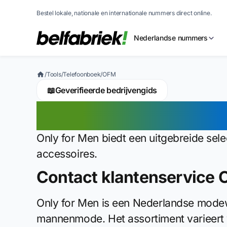
Bestel lokale, nationale en internationale nummers direct online.
Nederlandse nummers
/
Tools
/
Telefoonboek
/
OFM
📖
Geverifieerde bedrijvengids
OFM Klantenser
Only for Men biedt een uitgebreide sele
accessoires.
Contact klantenservice 
Only for Men is een Nederlandse modewi
mannenmode. Het assortiment varieert v