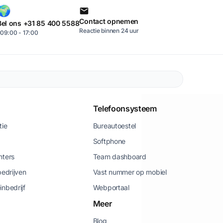
Contact opnemen
Bel ons +31 85 400 5588
Reactie binnen 24 uur
09:00 - 17:00
Telefoonsysteem
tie
Bureautoestel
Softphone
nters
Team dashboard
bedrijven
Vast nummer op mobiel
inbedrijf
Webportaal
Meer
Blog