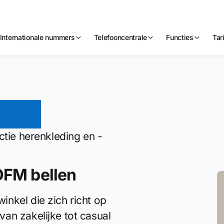
Internationale nummers
Telefooncentrale
Functies
Tar
vice
ctie herenkleding en -
OFM bellen
nkel die zich richt op
an zakelijke tot casual