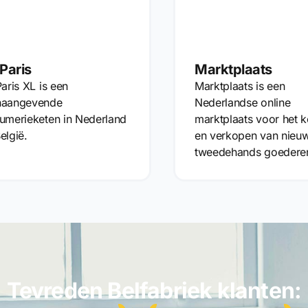
 Paris
Marktplaats
Paris XL is een
Marktplaats is een
naangevende
Nederlandse online
umerieketen in Nederland
marktplaats voor het 
elgië.
en verkopen van nieu
tweedehands goedere
Tevreden Belfabriek klanten: