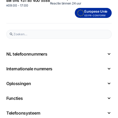
Bel ons +31 85 400 5588
Reactie binnen 24 uur
09:00 - 17:00
Europese Unie
GDPR-CONFORM
NL telefoonnummers
Internationale nummers
Oplossingen
Functies
Telefoonsysteem