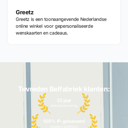
Greetz
Greetz is een toonaangevende Nederlandse
online winkel voor gepersonaliseerde
wenskaarten en cadeaus.
Tevreden Belfabriek klanten:
25 jaar
telecomervaring
100% IP-gebaseerd
modern platform