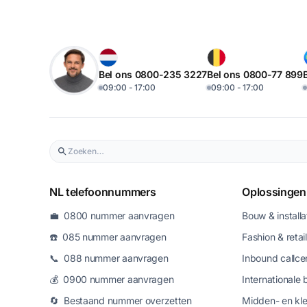
Bel ons 0800-235 3227
Bel ons 0800-77 899
09:00 - 17:00
09:00 - 17:00
NL telefoonnummers
Oplossingen
💼 0800 nummer aanvragen
Bouw & installa
☎️ 085 nummer aanvragen
Fashion & retail
📞 088 nummer aanvragen
Inbound callce
💰 0900 nummer aanvragen
Internationale 
🔄 Bestaand nummer overzetten
Midden- en kle