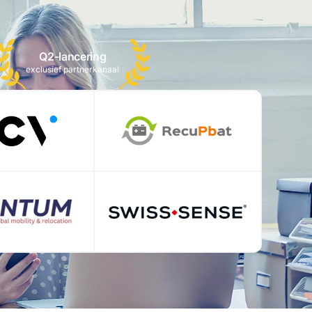
Q2-lancering
exclusief partnerkanaal