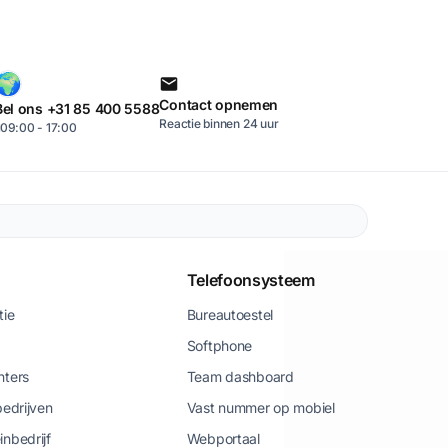
Contact opnemen
Bel ons +31 85 400 5588
Reactie binnen 24 uur
09:00 - 17:00
Telefoonsysteem
tie
Bureautoestel
Softphone
nters
Team dashboard
bedrijven
Vast nummer op mobiel
inbedrijf
Webportaal