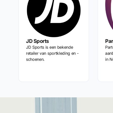
JD Sports
Par
JD Sports is een bekende
Part
retailer van sportkleding en -
aan
schoenen.
in N