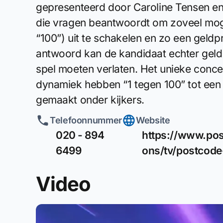
gepresenteerd door Caroline Tensen en
die vragen beantwoordt om zoveel moge
“100”) uit te schakelen en zo een geldpri
antwoord kan de kandidaat echter geld v
spel moeten verlaten. Het unieke conc
dynamiek hebben “1 tegen 100” tot een
gemaakt onder kijkers.
Telefoonnummer
Website
020 - 894
https://www.post
6499
ons/tv/postcode
Video