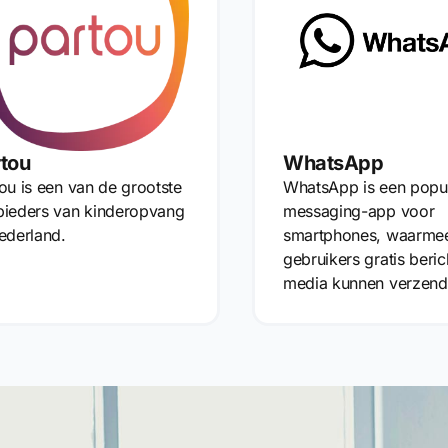
tou
WhatsApp
ou is een van de grootste
WhatsApp is een popul
bieders van kinderopvang
messaging-app voor
ederland.
smartphones, waarme
gebruikers gratis beri
media kunnen verzend