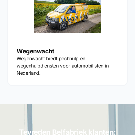
Wegenwacht
Wegenwacht biedt pechhulp en
wegenhulpdiensten voor automobilisten in
Nederland.
Tevreden Belfabriek klanten: