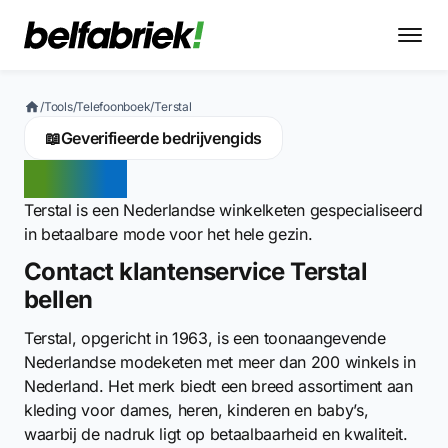
/
Tools
/
Telefoonboek
/
Terstal
📖
Geverifieerde bedrijvengids
Terstal
Terstal is een Nederlandse winkelketen gespecialiseerd
in betaalbare mode voor het hele gezin.
Contact klantenservice Terstal
bellen
Terstal, opgericht in 1963, is een toonaangevende
Nederlandse modeketen met meer dan 200 winkels in
Nederland. Het merk biedt een breed assortiment aan
kleding voor dames, heren, kinderen en baby’s,
waarbij de nadruk ligt op betaalbaarheid en kwaliteit.