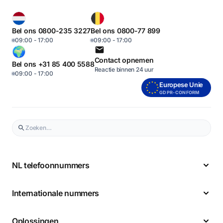
Bel ons 0800-235 3227
Bel ons 0800-77 899
09:00 - 17:00
09:00 - 17:00
Contact opnemen
Bel ons +31 85 400 5588
Reactie binnen 24 uur
09:00 - 17:00
Europese Unie
GDPR-CONFORM
NL telefoonnummers
Internationale nummers
Oplossingen