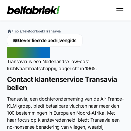
/
Tools
/
Telefoonboek
/
Transavia
📖
Geverifieerde bedrijvengids
Transavia
Transavia is een Nederlandse low-cost
luchtvaartmaatschappij, opgericht in 1965.
Contact klantenservice Transavia
bellen
Transavia, een dochteronderneming van de Air France-
KLM groep, biedt betaalbare vluchten naar meer dan
100 bestemmingen in Europa en Noord-Afrika. Met
haar focus op klanttevredenheid, biedt Transavia een
no-nonsense benadering van vliegen, waarbij