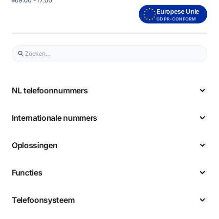
09:00 - 17:00
Europese Unie
GDPR-CONFORM
NL telefoonnummers
Internationale nummers
Oplossingen
Functies
Telefoonsysteem