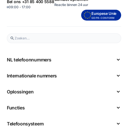
Bel ons +31 85 400 5588
Reactie binnen 24 uur
09:00 - 17:00
Europese Unie
GDPR-CONFORM
NL telefoonnummers
Internationale nummers
Oplossingen
Functies
Telefoonsysteem