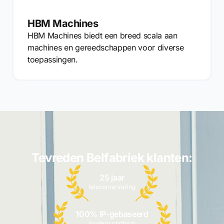
HBM Machines
HBM Machines biedt een breed scala aan
machines en gereedschappen voor diverse
toepassingen.
Tevreden Belfabriek klanten:
25 jaar
telecomervaring
100% IP-gebaseerd
modern platform