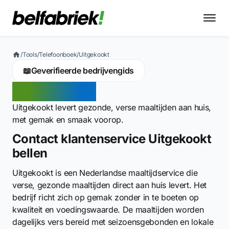
/
Tools
/
Telefoonboek
/
Uitgekookt
📖
Geverifieerde bedrijvengids
Uitgekookt
Uitgekookt levert gezonde, verse maaltijden aan huis,
met gemak en smaak voorop.
Contact klantenservice Uitgekookt
bellen
Uitgekookt is een Nederlandse maaltijdservice die
verse, gezonde maaltijden direct aan huis levert. Het
bedrijf richt zich op gemak zonder in te boeten op
kwaliteit en voedingswaarde. De maaltijden worden
dagelijks vers bereid met seizoensgebonden en lokale