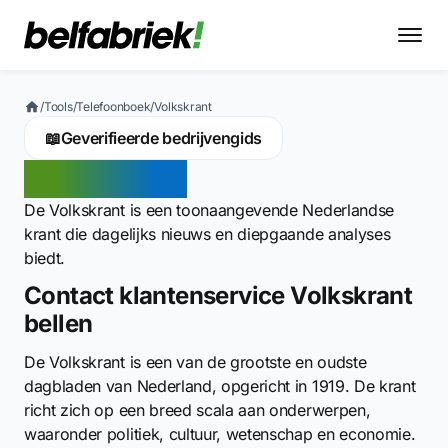
/
Tools
/
Telefoonboek
/
Volkskrant
📖
Geverifieerde bedrijvengids
Volkskrant
De Volkskrant is een toonaangevende Nederlandse
krant die dagelijks nieuws en diepgaande analyses
biedt.
Contact klantenservice Volkskrant
bellen
De Volkskrant is een van de grootste en oudste
dagbladen van Nederland, opgericht in 1919. De krant
richt zich op een breed scala aan onderwerpen,
waaronder politiek, cultuur, wetenschap en economie.