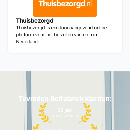
Thuisbezorgd
Thuisbezorgd is een toonaangevend online
platform voor het bestellen van eten in
Nederland.
Tevreden Belfabriek klanten:
25 jaar
telecomervaring