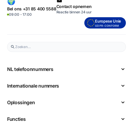
Contact opnemen
Bel ons +31 85 400 5588
Reactie binnen 24 uur
09:00 - 17:00
Europese Unie
GDPR-CONFORM
NL telefoonnummers
Internationale nummers
Oplossingen
Functies