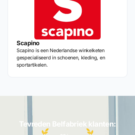
Scapino
Scapino is een Nederlandse winkelketen
gespecialiseerd in schoenen, kleding, en
sportartikelen.
Tevreden Belfabriek klanten: