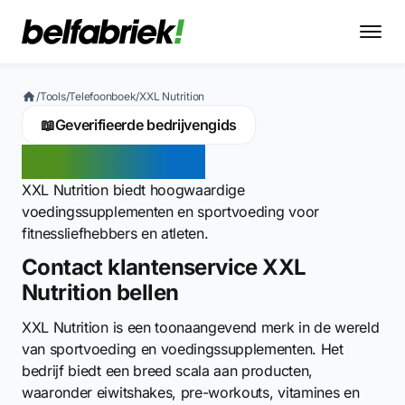
/
Tools
/
Telefoonboek
/
XXL Nutrition
📖
Geverifieerde bedrijvengids
XXL Nutrition
XXL Nutrition biedt hoogwaardige
voedingssupplementen en sportvoeding voor
fitnessliefhebbers en atleten.
Contact klantenservice XXL
Nutrition bellen
XXL Nutrition is een toonaangevend merk in de wereld
van sportvoeding en voedingssupplementen. Het
bedrijf biedt een breed scala aan producten,
waaronder eiwitshakes, pre-workouts, vitamines en