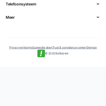
Telefoonsysteem
Meer
Privacyverklaring
Suggestie doen
Trust & compliance center
Sitemap
© 2026 Belfabriek