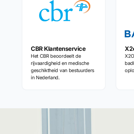
CBR Klantenservice
X2o
Het CBR beoordeelt de
X2O
rijvaardigheid en medische
bad
geschiktheid van bestuurders
oplo
in Nederland.