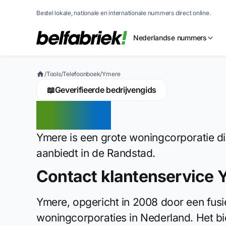
Bestel lokale, nationale en internationale nummers direct online.
Nederlandse nummers
/
Tools
/
Telefoonboek
/
Ymere
📖
Geverifieerde bedrijvengids
Ymere
Ymere is een grote woningcorporatie d
aanbiedt in de Randstad.
Contact klantenservice 
Ymere, opgericht in 2008 door een fusie
woningcorporaties in Nederland. Het bi