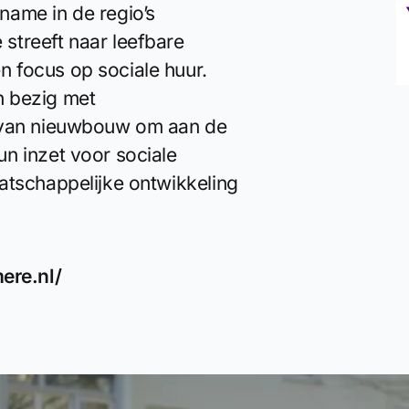
name in de regio’s
streeft naar leefbare
 focus op sociale huur.
h bezig met
g van nieuwbouw om aan de
n inzet voor sociale
atschappelijke ontwikkeling
ere.nl/