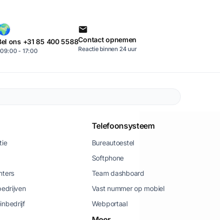
Contact opnemen
Bel ons +31 85 400 5588
Reactie binnen 24 uur
09:00 - 17:00
Telefoonsysteem
tie
Bureautoestel
Softphone
nters
Team dashboard
bedrijven
Vast nummer op mobiel
inbedrijf
Webportaal
Meer