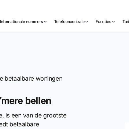
Internationale nummers
Telefooncentrale
Functies
Tar
ie betaalbare woningen
Ymere bellen
, is een van de grootste
edt betaalbare