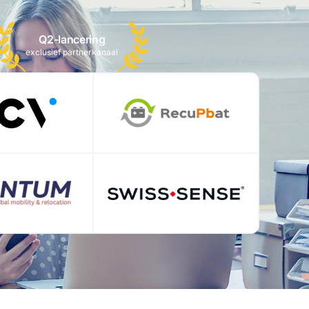
Q2-lancering
exclusief partnerkanaal