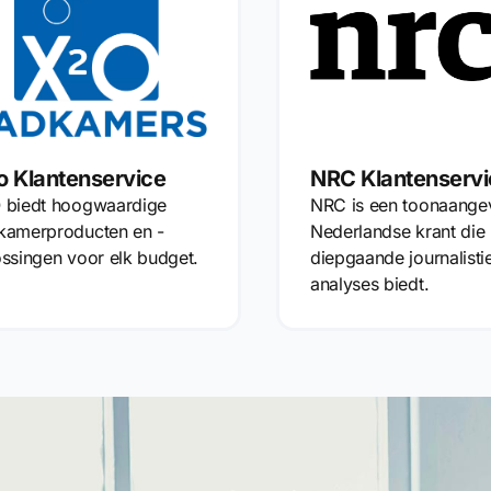
 Klantenservice
NRC Klantenservi
 biedt hoogwaardige
NRC is een toonaange
kamerproducten en -
Nederlandse krant die
ssingen voor elk budget.
diepgaande journalisti
analyses biedt.