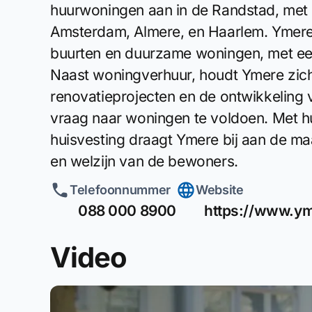
huurwoningen aan in de Randstad, met 
Amsterdam, Almere, en Haarlem. Ymere 
buurten en duurzame woningen, met een
Naast woningverhuur, houdt Ymere zic
renovatieprojecten en de ontwikkelin
vraag naar woningen te voldoen. Met hu
huisvesting draagt Ymere bij aan de ma
en welzijn van de bewoners.
Telefoonnummer
Website
088 000 8900
https://www.ym
Video