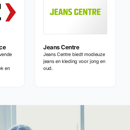
ce
Jeans Centre
vende
Jeans Centre biedt modieuze
jeans en kleding voor jong en
ek en
oud.