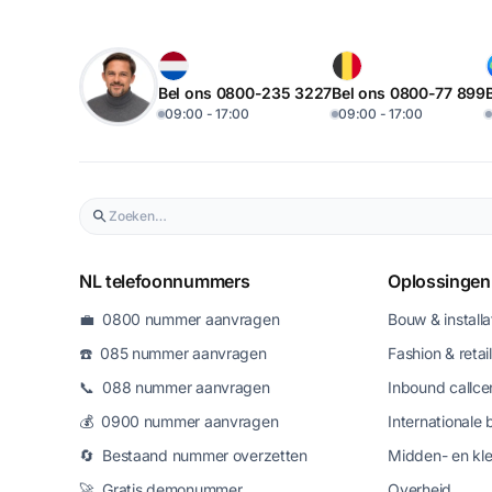
Bel ons 0800-235 3227
Bel ons 0800-77 899
09:00 - 17:00
09:00 - 17:00
NL telefoonnummers
Oplossingen
💼 0800 nummer aanvragen
Bouw & installa
☎️ 085 nummer aanvragen
Fashion & retail
📞 088 nummer aanvragen
Inbound callce
💰 0900 nummer aanvragen
Internationale 
🔄 Bestaand nummer overzetten
Midden- en kle
🚀 Gratis demonummer
Overheid