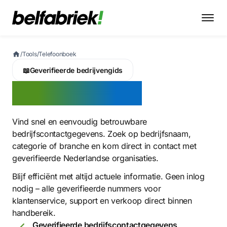
/
Tools
/
Telefoonboek
📖
Geverifieerde bedrijvengids
Telefoonboek
Vind snel en eenvoudig betrouwbare
bedrijfscontactgegevens. Zoek op bedrijfsnaam,
categorie of branche en kom direct in contact met
geverifieerde Nederlandse organisaties.
Blijf efficiënt met altijd actuele informatie. Geen inlog
nodig – alle geverifieerde nummers voor
klantenservice, support en verkoop direct binnen
handbereik.
Geverifieerde bedrijfscontactgegevens