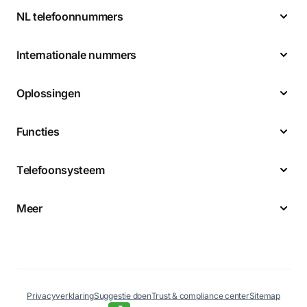
NL telefoonnummers
Internationale nummers
Oplossingen
Functies
Telefoonsysteem
Meer
Privacyverklaring
Suggestie doen
Trust & compliance center
Sitemap