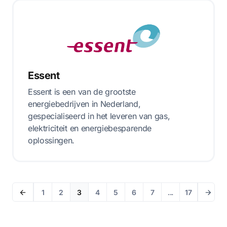
Essent
Essent is een van de grootste
energiebedrijven in Nederland,
gespecialiseerd in het leveren van gas,
elektriciteit en energiebesparende
oplossingen.
1
2
3
4
5
6
7
...
17