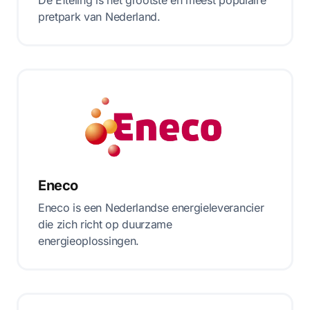
De Efteling is het grootste en meest populaire
pretpark van Nederland.
Eneco
Eneco is een Nederlandse energieleverancier
die zich richt op duurzame
energieoplossingen.