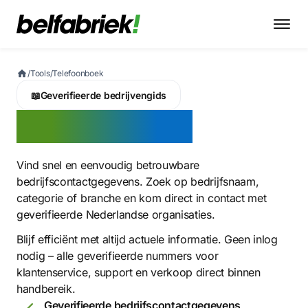
/
Tools
/
Telefoonboek
📖
Geverifieerde bedrijvengids
Telefoonboek
Vind snel en eenvoudig betrouwbare
bedrijfscontactgegevens. Zoek op bedrijfsnaam,
categorie of branche en kom direct in contact met
geverifieerde Nederlandse organisaties.
Blijf efficiënt met altijd actuele informatie. Geen inlog
nodig – alle geverifieerde nummers voor
klantenservice, support en verkoop direct binnen
handbereik.
Geverifieerde bedrijfscontactgegevens