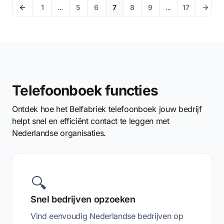
1
...
5
6
7
8
9
...
17
Telefoonboek functies
Ontdek hoe het Belfabriek telefoonboek jouw bedrijf
helpt snel en efficiënt contact te leggen met
Nederlandse organisaties.
🔍
Snel bedrijven opzoeken
Vind eenvoudig Nederlandse bedrijven op