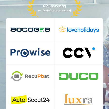
Q2-lancering
exclusief partnerkanaal