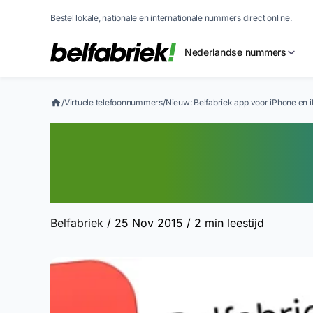
Bestel lokale, nationale en internationale nummers direct online.
Nederlandse nummers
/
Virtuele telefoonnummers
/
Nieuw: Belfabriek app voor iPhone en i
Nieuw: Belfabrie
en iPad versie 3
Belfabriek
/ 25 Nov 2015
/ 2 min leestijd