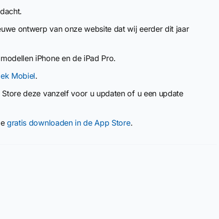
dacht.
ieuwe ontwerp van onze website dat wij eerder dit jaar
 modellen iPhone en de iPad Pro.
iek Mobiel
.
p Store deze vanzelf voor u updaten of u een update
ze
gratis downloaden in de App Store
.