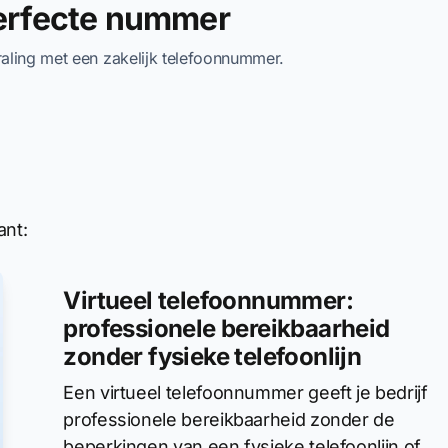
perfecte nummer
traling met een zakelijk telefoonnummer.
ant:
Virtueel telefoonnummer:
professionele bereikbaarheid
zonder fysieke telefoonlijn
Een virtueel telefoonnummer geeft je bedrijf
professionele bereikbaarheid zonder de
beperkingen van een fysieke telefoonlijn of