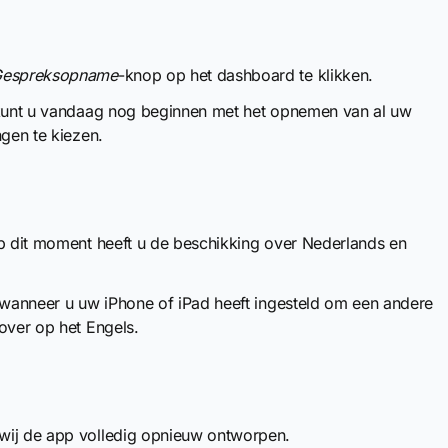
espreksopname
-knop op het dashboard te klikken.
n kunt u vandaag nog beginnen met het opnemen van al uw
ngen te kiezen.
Op dit moment heeft u de beschikking over Nederlands en
r wanneer u uw iPhone of iPad heeft ingesteld om een andere
over op het Engels.
wij de app volledig opnieuw ontworpen.