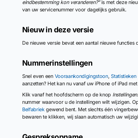
eindbestemming kon veranderen?”
is met deze nieu
van uw servicenummer voor dagelijks gebruik.
Nieuw in deze versie
De nieuwe versie bevat een aantal nieuwe functies di
Nummerinstellingen
Snel even een
Vooraankondigingstoon
,
Statistieke
aanzetten? Het kan nu vanaf uw iPhone of iPad met
Klik vanaf het hoofdscherm op de knop
Instellingen
nummer waarvoor u de instellingen wilt wijzigen. Op 
Belfabriek
gewend bent. Met slechts één vingerbewegi
bewaren te klikken, wij slaan automatisch uw wijzig
Gespreksopname