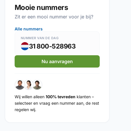
Mooie nummers
Zit er een mooi nummer voor je bij?
Alle nummers
NUMMER VAN DE DAG
31 800-528963
Nu aanvragen
Wij willen alleen
100% tevreden
klanten –
selecteer en vraag een nummer aan, de rest
regelen wij.