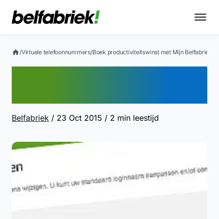
/
Virtuele telefoonnummers
/
Boek productiviteitswinst met Mijn Belfabriek
Boek productiviteitswinst
met Mijn Belfabriek
Belfabriek
/ 23 Oct 2015
/ 2 min leestijd