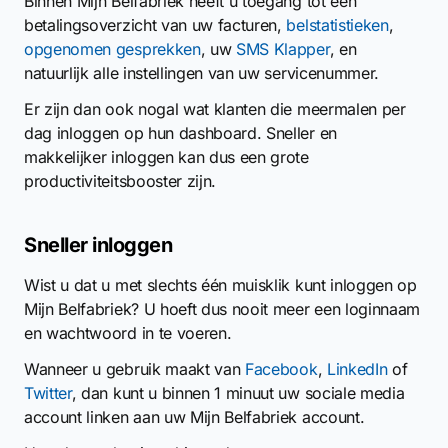
Binnen Mijn Belfabriek heeft u toegang tot een
betalingsoverzicht van uw facturen,
belstatistieken
,
opgenomen gesprekken
, uw
SMS Klapper
, en
natuurlijk alle instellingen van uw servicenummer.
Er zijn dan ook nogal wat klanten die meermalen per
dag inloggen op hun dashboard. Sneller en
makkelijker inloggen kan dus een grote
productiviteitsbooster zijn.
Sneller inloggen
Wist u dat u met slechts één muisklik kunt inloggen op
Mijn Belfabriek? U hoeft dus nooit meer een loginnaam
en wachtwoord in te voeren.
Wanneer u gebruik maakt van
Facebook
,
LinkedIn
of
Twitter
, dan kunt u binnen 1 minuut uw sociale media
account linken aan uw Mijn Belfabriek account.