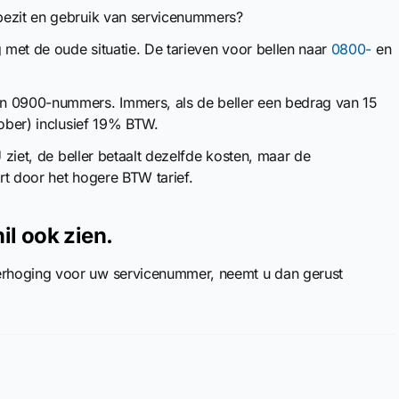
bezit en gebruik van servicenummers?
g met de oude situatie. De tarieven voor bellen naar
0800-
en
an 0900-nummers. Immers, als de beller een bedrag van 15
tober) inclusief 19% BTW.
U ziet, de beller betaalt dezelfde kosten, maar de
art door het hogere BTW tarief.
il ook zien.
erhoging voor uw servicenummer, neemt u dan gerust