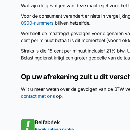
Wat zijn de gevolgen van deze maatregel voor het 
Voor de consument verandert er niets in vergelijkin
0900-nummers
blijven hetzelfde.
Wel heeft de maatregel gevolgen voor eigenaren v
cent per minuut betaalt is dit momenteel (voor 1 ok
Straks is die 15 cent per minuut inclusief 21% btw. 
Belastingdienst krijgt een groter gedeelte van de ta
Op uw afrekening zult u dit versch
Wilt u meer weten over de gevolgen van de BTW v
contact met ons
op.
Belfabriek
Bekijk auteursprofiel