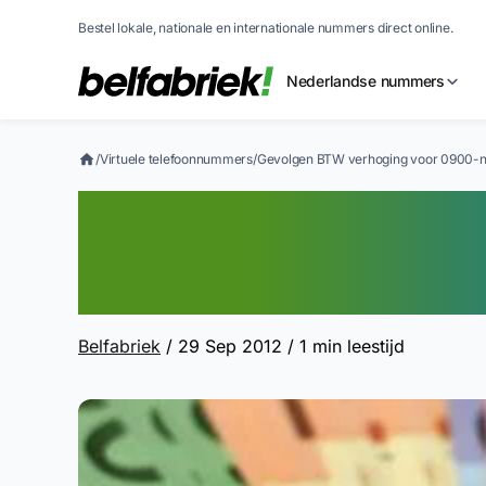
Bestel lokale, nationale en internationale nummers direct online.
Nederlandse nummers
/
Virtuele telefoonnummers
/
Gevolgen BTW verhoging voor 0900-
Gevolgen BTW v
0900-nummerei
Belfabriek
/ 29 Sep 2012
/ 1 min leestijd