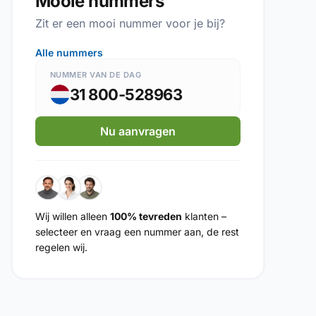
Mooie nummers
Zit er een mooi nummer voor je bij?
Alle nummers
NUMMER VAN DE DAG
31 800-528963
Nu aanvragen
Wij willen alleen
100% tevreden
klanten –
selecteer en vraag een nummer aan, de rest
regelen wij.