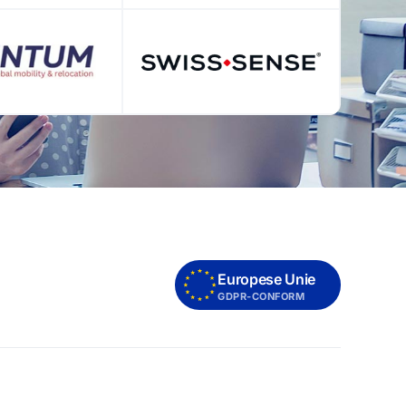
Europese Unie
GDPR-CONFORM