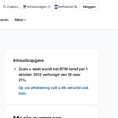
Zoeken…
Winkelwagen:
0
Belfabriek NL
Inloggen
ieven
Meer
Inhoudsopgave
Zoals u weet wordt het BTW-tarief per 1
oktober 2012 verhoogd van 19 naar
21%.
Op uw afrekening zult u dit verschil ook
zien.