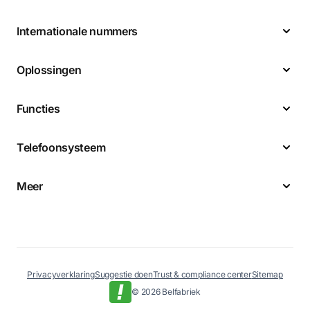
Internationale nummers
Oplossingen
Functies
Telefoonsysteem
Meer
Privacyverklaring
Suggestie doen
Trust & compliance center
Sitemap
© 2026 Belfabriek