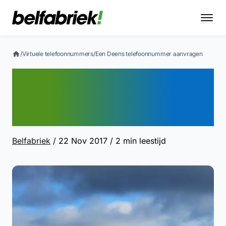
/
Virtuele telefoonnummers
/
Een Deens telefoonnummer aanvragen
Een Deens
telefoonnummer
aanvragen
Belfabriek
/ 22 Nov 2017
/ 2 min leestijd